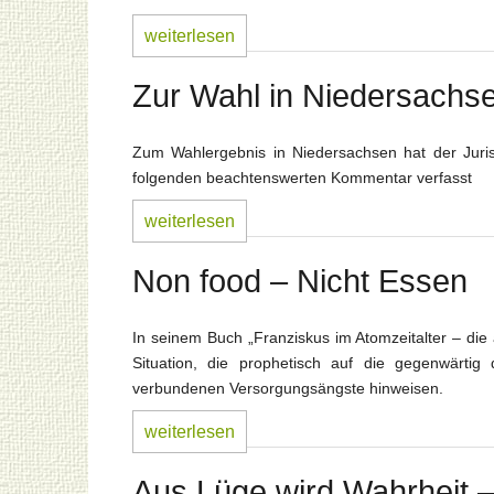
weiterlesen
Zur Wahl in Niedersachs
Zum Wahlergebnis in Niedersachsen hat der Juris
folgenden beachtenswerten Kommentar verfasst
weiterlesen
Non food – Nicht Essen
In seinem Buch „Franziskus im Atomzeitalter – die
Situation, die prophetisch auf die gegenwärti
verbundenen Versorgungsängste hinweisen.
weiterlesen
Aus Lüge wird Wahrheit –