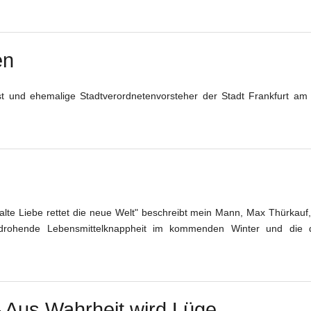
en
t und ehemalige Stadtverordnetenvorsteher der Stadt Frankfurt am
 alte Liebe rettet die neue Welt" beschreibt mein Mann, Max Thürkauf,
g drohende Lebensmittelknappheit im kommenden Winter und die 
 Aus Wahrheit wird Lüge