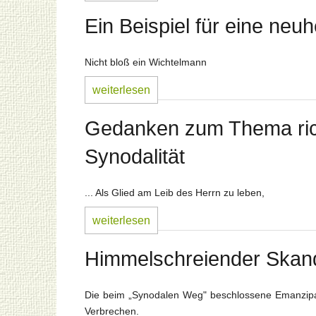
Ein Beispiel für eine ne
Nicht bloß ein Wichtelmann
weiterlesen
Gedanken zum Thema ri
Synodalität
... Als Glied am Leib des Herrn zu leben,
weiterlesen
Himmelschreiender Skan
Die beim „Synodalen Weg" beschlossene Emanzipati
Verbrechen.