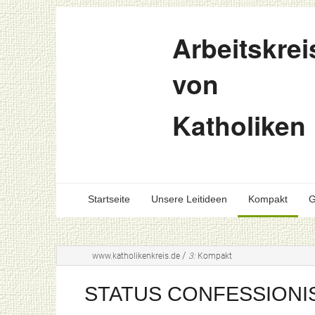
Arbeitskrei
von
Katholiken
Startseite
Unsere Leitideen
Kompakt
G
/
www.katholikenkreis.de
3:
Kompakt
STATUS CONFESSIONI