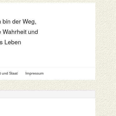
h bin der Weg,
e Wahrheit und
s Leben
t und Staat
Impressum