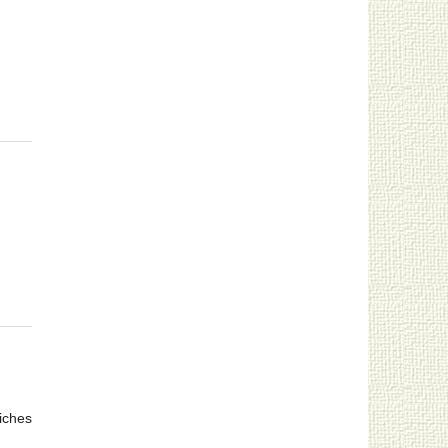
iches