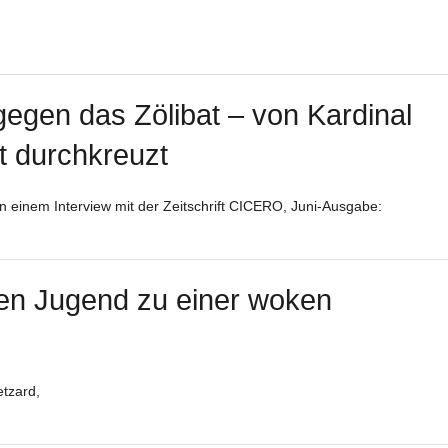
gegen das Zölibat – von Kardinal
t durchkreuzt
n einem Interview mit der Zeitschrift CICERO, Juni-Ausgabe:
en Jugend zu einer woken
tzard,