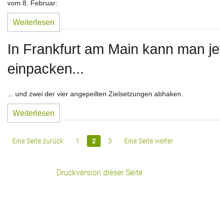
vom 8. Februar:
Weiterlesen
In Frankfurt am Main kann man je
einpacken...
... und zwei der vier angepeilten Zielsetzungen abhaken.
Weiterlesen
Eine Seite zurück
1
2
3
Eine Seite weiter
Druckversion dieser Seite