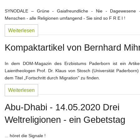
SYNODALE – Grüne - Gaiafreundliche - Nie - Dagewesene -
Menschen - alle Religionen umfangend - Sie sind so F R E I !
Weiterlesen
Kompaktartikel von Bernhard Mi
In dem DOM-Magazin des Erzbistums Paderborn ist ein Artike
Laientheologen Prof. Dr. Klaus von Stosch (Universität Paderborn)
dem Titel „Fortschritt durch Migration" zu finden.
Weiterlesen
Abu-Dhabi - 14.05.2020 Drei
Weltreligionen - ein Gebetstag
... höret die Signale !