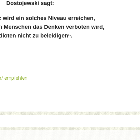
Dostojewski sagt:
z wird ein solches Niveau erreichen,
en Menschen das Denken verboten wird,
dioten nicht zu beleidigen“.
n/ empfehlen