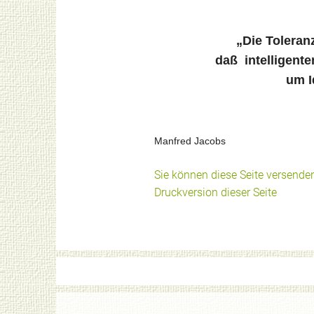
„Die Toleran
daß intelligent
um I
Manfred Jacobs
Sie können diese Seite versende
Druckversion dieser Seite