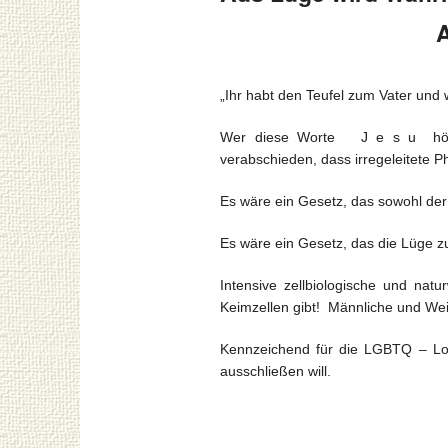
Aus Wahrhe
„Ihr habt den Teufel zum Vater und 
Wer diese Worte J e s u hört, 
verabschieden, dass irregeleitete
Es wäre ein Gesetz, das sowohl der
Es wäre ein Gesetz, das die Lüge z
Intensive zellbiologische und na
Keimzellen gibt! Männliche und Wei
Kennzeichend für die LGBTQ – Lobb
ausschließen will.