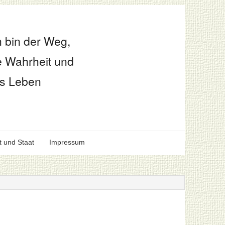
h bin der Weg,
e Wahrheit und
s Leben
t und Staat
Impressum