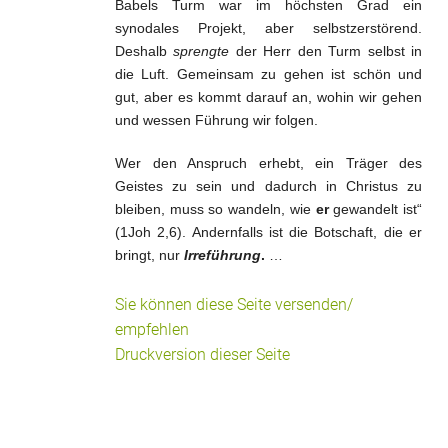
Babels Turm war im höchsten Grad ein
synodales Projekt, aber selbstzerstörend.
Deshalb
sprengte
der Herr den Turm selbst in
die Luft. Gemeinsam zu gehen ist schön und
gut, aber es kommt darauf an, wohin wir gehen
und wessen Führung wir folgen.
Wer den Anspruch erhebt, ein Träger des
Geistes zu sein und dadurch in Christus zu
bleiben, muss so wandeln, wie
er
gewandelt ist“
(1Joh 2,6). Andernfalls ist die Botschaft, die er
bringt, nur
Irreführung
.
…
Sie können diese Seite versenden/
empfehlen
Druckversion dieser Seite