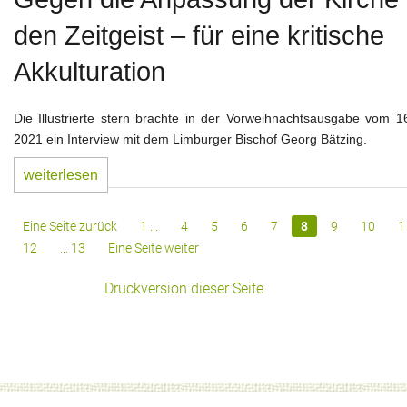
den Zeitgeist – für eine kritische
Akkulturation
Die Illustrierte stern brachte in der Vorweihnachtsausgabe vom 1
2021 ein Interview mit dem Limburger Bischof Georg Bätzing.
weiterlesen
Eine Seite zurück
1 ...
4
5
6
7
8
9
10
1
12
... 13
Eine Seite weiter
Druckversion dieser Seite