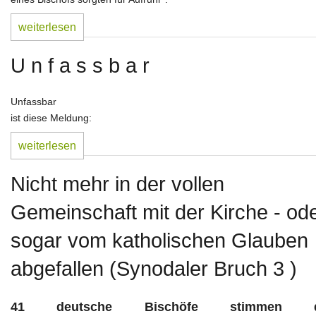
weiterlesen
U n f a s s b a r
Unfassbar
ist diese Meldung:
weiterlesen
Nicht mehr in der vollen
Gemeinschaft mit der Kirche - od
sogar vom katholischen Glauben
abgefallen (Synodaler Bruch 3 )
41 deutsche Bischöfe stimmen 