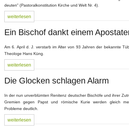
deuten" (Pastoralkonstitution Kirche und Welt Nr. 4).
weiterlesen
Ein Bischof dankt einem Apostate
Am 6. April d. J. verstarb im Alter von 93 Jahren der bekannte Tü
Theologe Hans Küng.
weiterlesen
Die Glocken schlagen Alarm
In der nun unverblümten Renitenz deutscher Bischöfe und ihrer Zut
Gremien gegen Papst und römische Kurie werden gleich me
Probleme deutlich.
weiterlesen