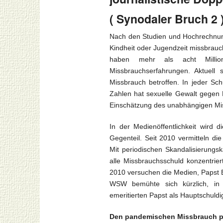
( Synodaler Bruch 2 
Nach den Studien und Hochrechnunge
Kindheit oder Jugendzeit missbrauch
haben mehr als acht Million
Missbrauchserfahrungen. Aktuell 
Missbrauch betroffen. In jeder Sch
Zahlen hat sexuelle Gewalt gegen 
Einschätzung des unabhängigen Mis
In der Medienöffentlichkeit wird d
Gegenteil. Seit 2010 vermitteln di
Mit periodischen Skandalisierung
alle Missbrauchsschuld konzentrie
2010 versuchen die Medien, Papst 
WSW bemühte sich kürzlich, in e
emeritierten Papst als Hauptschuld
Den pandemischen Missbrauch pe