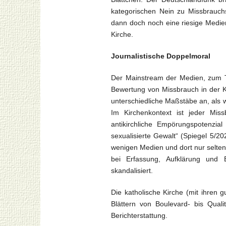
kategorischen Nein zu Missbrauch
dann doch noch eine riesige Medi
Kirche.
Journalistische Doppelmoral
Der Mainstream der Medien, zum Te
Bewertung von Missbrauch in der Kir
unterschiedliche Maßstäbe an, als 
Im Kirchenkontext ist jeder Mi
antikirchliche Empörungspotenzial
sexualisierte Gewalt“ (Spiegel 5/
wenigen Medien und dort nur selten 
bei Erfassung, Aufklärung und
skandalisiert.
Die katholische Kirche (mit ihren 
Blättern von Boulevard- bis Qual
Berichterstattung.