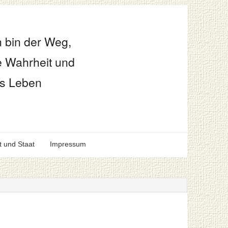
h bin der Weg,
e Wahrheit und
s Leben
t und Staat
Impressum