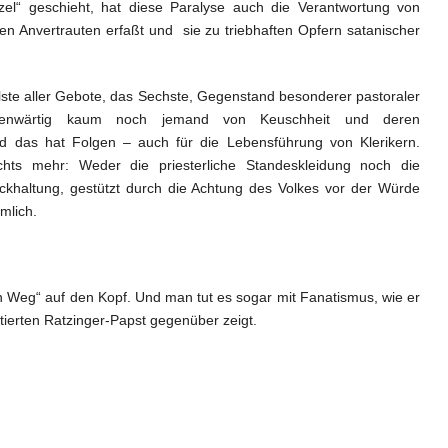
l“ geschieht, hat diese Paralyse auch die Verantwortung von
hnen Anvertrauten erfaßt und sie zu triebhaften Opfern satanischer
ste aller Gebote, das Sechste, Gegenstand besonderer pastoraler
egenwärtig kaum noch jemand von Keuschheit und deren
nd das hat Folgen – auch für die Lebensführung von Klerikern.
chts mehr: Weder die priesterliche Standeskleidung noch die
rückhaltung, gestützt durch die Achtung des Volkes vor der Würde
mlich.
 Weg“ auf den Kopf. Und man tut es sogar mit Fanatismus, wie er
itierten Ratzinger-Papst gegenüber zeigt.