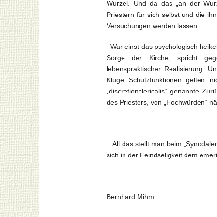
Wurzel. Und da das „an der Wurze
Priestern für sich selbst und die i
Versuchungen werden lassen.
War einst das psychologisch heikel
Sorge der Kirche, spricht g
lebenspraktischer Realisierung. U
Kluge Schutzfunktionen gelten ni
„discretionclericalis“ genannte Zu
des Priesters, von „Hochwürden“ nä
All das stellt man beim „Synodalen
sich in der Feindseligkeit dem emer
Bernhard Mihm