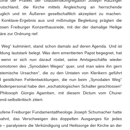
rte der Präfekt der Glaubenskongregation Joseph Ratzinger
utschland, die Kirche mittels Angleichung an herrschende
auglich und im Äußeren gesellschaftlich akzeptiert zu machen.
 Konklave-Ergebnis aus und mißmutige Begleitung prägten die
ssen Freiburger Konzerthausrede, mit der der damalige Heilige
äre zur Ordnung rief.
Weg“ kulminiert, stand schon damals auf deren Agenda. Und ist
ldung lautstark belegt. Was dem emeritierten Papst begegnet, hat
 wenn er sich nun darauf rüstet, seine Amtsgeschäfte wieder
romotoren des „Synodalen Weges“ quer, und man wäre ihn gern
stemische Ursachen“, die zu den Untaten von Klerikern geführt
d geistlichen Fehlentwicklungen, die nun beim „Synodalen Weg“
Bodenpersonal habe den „eschatologischen Schalter geschlossen“
he Philosoph Giorgio Agamben, mit diesem Dictum vom Churer
-selbstkritisch zitiert.
fene Freiburger Fundamentaltheologe Joseph Schumacher hatte
mahnt, das Verschweigen des doppelten Ausganges für jedes
– paralysiere die Verkündigung und Heilssorge der Kirche an der