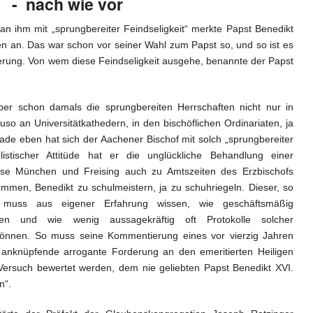
- nach wie vor
ihm mit „sprungbereiter Feindseligkeit“ merkte Papst Benedikt
ten an. Das war schon vor seiner Wahl zum Papst so, und so ist es
erung. Von wem diese Feindseligkeit ausgehe, benannte der Papst
 schon damals die sprungbereiten Herrschaften nicht nur in
so an Universitätkathedern, in den bischöflichen Ordinariaten, ja
rade eben hat sich der Aachener Bischof mit solch „sprungbereiter
ulistischer Attitüde hat er die unglückliche Behandlung einer
ese München und Freising auch zu Amtszeiten des Erzbischofs
en, Benedikt zu schulmeistern, ja zu schuhriegeln. Dieser, so
, muss aus eigener Erfahrung wissen, wie geschäftsmäßig
nen und wie wenig aussagekräftig oft Protokolle solcher
können. So muss seine Kommentierung eines vor vierzig Jahren
 anknüpfende arrogante Forderung an den emeritierten Heiligen
s Versuch bewertet werden, dem nie geliebten Papst Benedikt XVI.
n“.