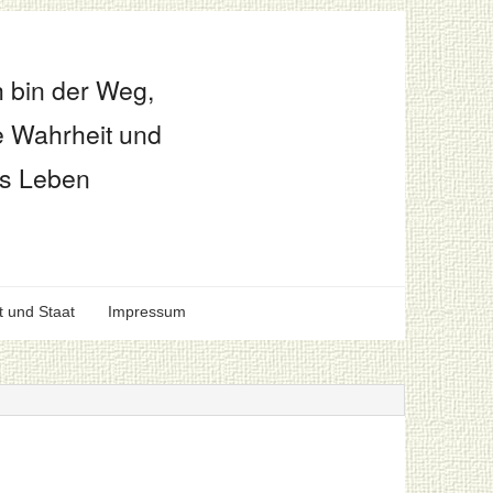
h bin der Weg,
e Wahrheit und
s Leben
t und Staat
Impressum