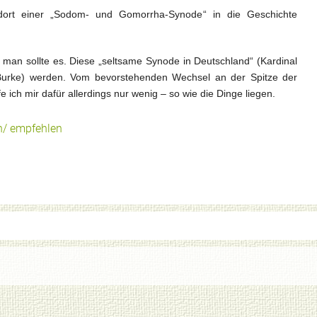
ndort einer „Sodom- und Gomorrha-Synode“ in die Geschichte
 man sollte es. Diese „seltsame Synode in Deutschland“ (Kardinal
Burke) werden. Vom bevorstehenden Wechsel an der Spitze der
 ich mir dafür allerdings nur wenig – so wie die Dinge liegen.
n/ empfehlen