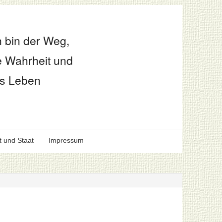
h bin der Weg,
e Wahrheit und
s Leben
t und Staat
Impressum