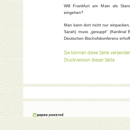
Will Frankfurt am Main als Sta
eingehen?
Man kann dort nicht nur einpacken,
Sarah) muss „gesuppt“ (Kardinal 
Deutschen Bischofskonferenz erhoffe
Sie können diese Seite versende
Druckversion dieser Seite