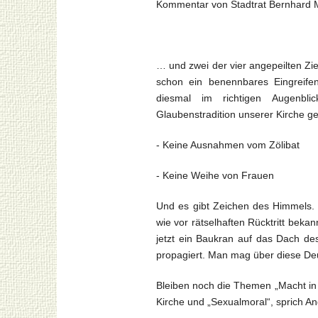
Kommentar von Stadtrat Bernhard Mi
… und zwei der vier angepeilten Zi
schon ein benennbares Eingreifen
diesmal im richtigen Augenbl
Glaubenstradition unserer Kirche ge
- Keine Ausnahmen vom Zölibat
- Keine Weihe von Frauen
Und es gibt Zeichen des Himmels.
wie vor rätselhaften Rücktritt bekan
jetzt ein Baukran auf das Dach de
propagiert. Man mag über diese Deu
Bleiben noch die Themen „Macht in d
Kirche und „Sexualmoral“, sprich Ang