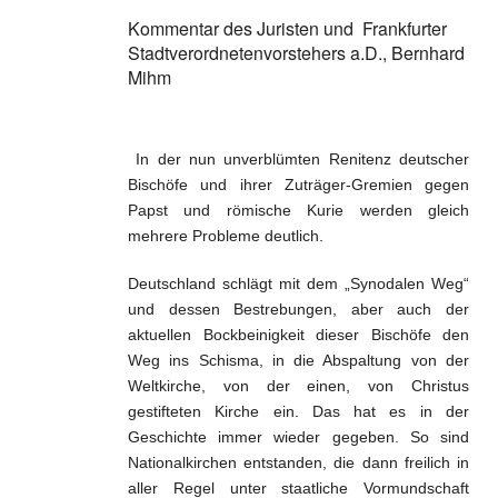
Glaube und geistl. Leben
Kommentar des Juristen und Frankfurter
Weltkirche und Ortskirche
Stadtverordnetenvorstehers a.D., Bernhard
Mihm
Gesellschaft und Staat
Impressum
In der nun unverblümten Renitenz deutscher
Bischöfe und ihrer Zuträger-Gremien gegen
Papst und römische Kurie werden gleich
mehrere Probleme deutlich.
Deutschland schlägt mit dem „Synodalen Weg“
und dessen Bestrebungen, aber auch der
aktuellen Bockbeinigkeit dieser Bischöfe den
Weg ins Schisma, in die Abspaltung von der
Weltkirche, von der einen, von Christus
gestifteten Kirche ein. Das hat es in der
Geschichte immer wieder gegeben. So sind
Nationalkirchen entstanden, die dann freilich in
aller Regel unter staatliche Vormundschaft