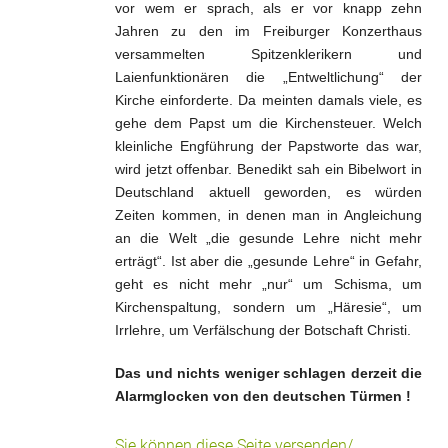
vor wem er sprach, als er vor knapp zehn
Jahren zu den im Freiburger Konzerthaus
versammelten Spitzenklerikern und
Laienfunktionären die „Entweltlichung“ der
Kirche einforderte. Da meinten damals viele, es
gehe dem Papst um die Kirchensteuer. Welch
kleinliche Engführung der Papstworte das war,
wird jetzt offenbar. Benedikt sah ein Bibelwort in
Deutschland aktuell geworden, es würden
Zeiten kommen, in denen man in Angleichung
an die Welt „die gesunde Lehre nicht mehr
erträgt“. Ist aber die „gesunde Lehre“ in Gefahr,
geht es nicht mehr „nur“ um Schisma, um
Kirchenspaltung, sondern um „Häresie“, um
Irrlehre, um Verfälschung der Botschaft Christi.
Das und nichts weniger schlagen derzeit die
Alarmglocken von den deutschen Türmen !
Sie können diese Seite versenden/