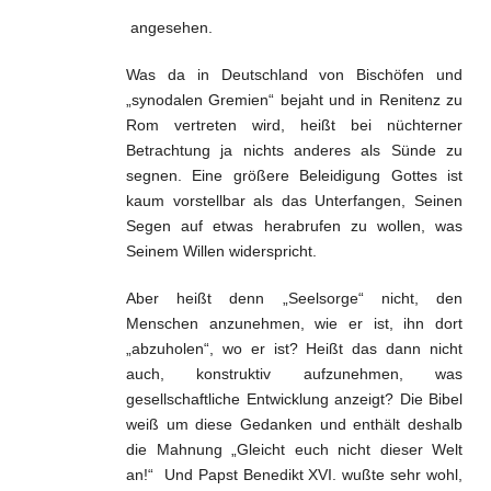
angesehen.
Was da in Deutschland von Bischöfen und
„synodalen Gremien“ bejaht und in Renitenz zu
Rom vertreten wird, heißt bei nüchterner
Betrachtung ja nichts anderes als Sünde zu
segnen. Eine größere Beleidigung Gottes ist
kaum vorstellbar als das Unterfangen, Seinen
Segen auf etwas herabrufen zu wollen, was
Seinem Willen widerspricht.
Aber heißt denn „Seelsorge“ nicht, den
Menschen anzunehmen, wie er ist, ihn dort
„abzuholen“, wo er ist? Heißt das dann nicht
auch, konstruktiv aufzunehmen, was
gesellschaftliche Entwicklung anzeigt? Die Bibel
weiß um diese Gedanken und enthält deshalb
die Mahnung „Gleicht euch nicht dieser Welt
an!“ Und Papst Benedikt XVI. wußte sehr wohl,