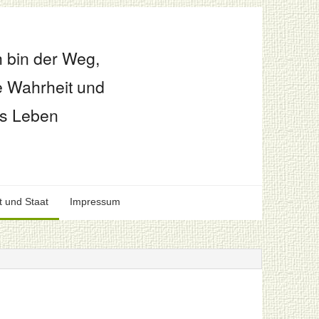
h bin der Weg,
e Wahrheit und
s Leben
t und Staat
Impressum