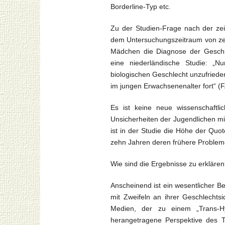
Borderline-Typ etc.
Zu der Studien-Frage nach der zeit
dem Untersuchungszeitraum von zehn
Mädchen die Diagnose der Geschle
eine niederländische Studie: „N
biologischen Geschlecht unzufried
im jungen Erwachsenenalter fort“ (F
Es ist keine neue wissenschaftli
Unsicherheiten der Jugendlichen mi
ist in der Studie die Höhe der Qu
zehn Jahren deren frühere Probleme 
Wie sind die Ergebnisse zu erkläre
Anscheinend ist ein wesentlicher B
mit Zweifeln an ihrer Geschlechtsi
Medien, der zu einem „Trans-H
herangetragene Perspektive des T