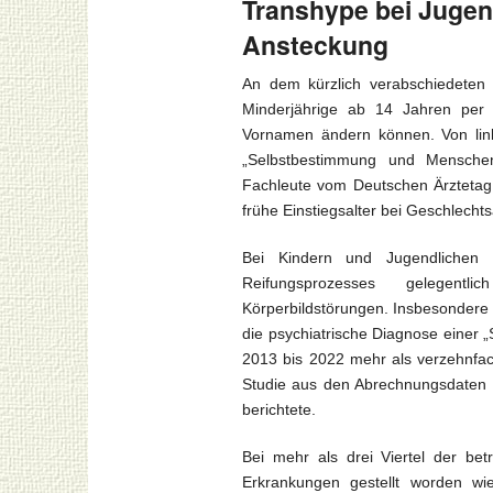
Transhype bei Jugend
Ansteckung
An dem kürzlich verabschiedeten 
Minderjährige ab 14 Jahren per
Vornamen ändern können. Von link
„Selbstbestimmung und Menschen
Fachleute vom Deutschen Ärztetag 
frühe Einstiegsalter bei Geschlech
Bei Kindern und Jugendlichen 
Reifungsprozesses gelegentli
Körperbildstörungen. Insbesondere 
die psychiatrische Diagnose einer „
2013 bis 2022 mehr als verzehnfach
Studie aus den Abrechnungsdaten d
berichtete.
Bei mehr als drei Viertel der be
Erkrankungen gestellt worden wie