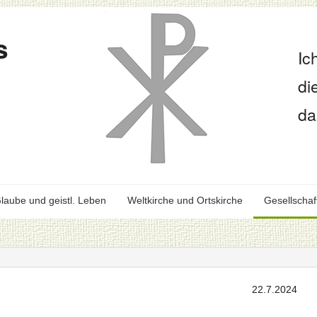
s
Ic
di
da
laube und geistl. Leben
Weltkirche und Ortskirche
Gesellschaf
7.2024