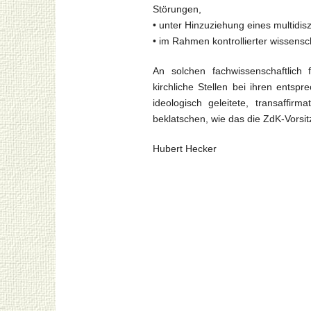
Störungen,
• unter Hinzuziehung eines multidis
• im Rahmen kontrollierter wissensch
An solchen fachwissenschaftlich 
kirchliche Stellen bei ihren ents
ideologisch geleitete, transaffir
beklatschen, wie das die ZdK-Vorsi
Hubert Hecker