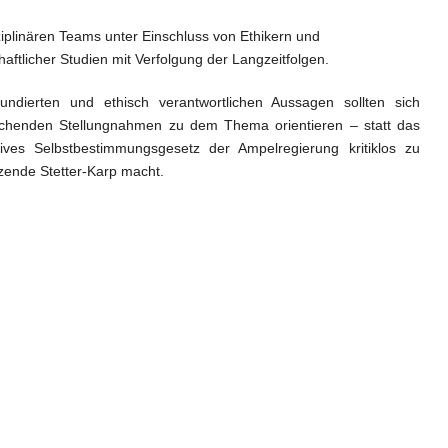
ziplinären Teams unter Einschluss von Ethikern und
aftlicher Studien mit Verfolgung der Langzeitfolgen.
fundierten und ethisch verantwortlichen Aussagen sollten sich
prechenden Stellungnahmen zu dem Thema orientieren – statt das
matives Selbstbestimmungsgesetz der Ampelregierung kritiklos zu
tzende Stetter-Karp macht.