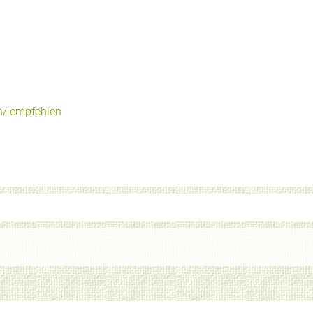
n/ empfehlen