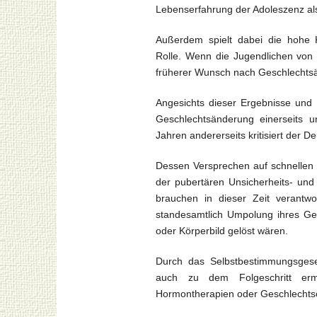
Lebenserfahrung der Adoleszenz als 
Außerdem spielt dabei die hohe K
Rolle. Wenn die Jugendlichen von 
früherer Wunsch nach Geschlechtsä
Angesichts dieser Ergebnisse und
Geschlechtsänderung einerseits u
Jahren andererseits kritisiert der 
Dessen Versprechen auf schnellen a
der pubertären Unsicherheits- und 
brauchen in dieser Zeit verantwo
standesamtlich Umpolung ihres Ge
oder Körperbild gelöst wären.
Durch das Selbstbestimmungsgese
auch zu dem Folgeschritt ermun
Hormontherapien oder Geschlechtso