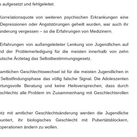
aufgesetzt und fehlgeleitet.
orrelationsquote von weiteren psychischen Erkrankungen eine
Depressionen oder Angststörungen geheilt wurden, war auch ihr
nderung vergessen – so die Erfahrungen von Medizinern.
 Erfahrungen von außengeleiteter Lenkung von Jugendlichen auf
nd der Problemerledigung für die meisten innerhalb von zehn
Deutsche Ärztetag das Selbstbestimmungsgesetz.
mtlichen Geschlechtswechsel ist für die meisten Jugendlichen in
Selbstfindungsphase das völlig falsche Signal. Die Adoleszenten
rtungsvolle Beratung und keine Heilsversprechen, dass durch
schlechts alle
Problem
im Zusammenhang mit Geschlechtsrollen
tz mit amtlicher Geschlechtsänderung werden die Jugendliche
tert, ihr biologisches Geschlecht mit Pubertätsblockern,
perationen ändern zu wollen.