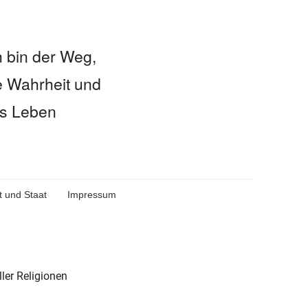
h bin der Weg,
e Wahrheit und
s Leben
t und Staat
Impressum
ler Religionen