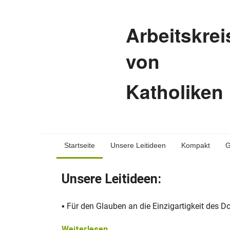
Arbeitskrei
von
Katholiken
Startseite
Unsere Leitideen
Kompakt
G
Unsere Leitideen:
▪ Für den Glauben an die Einzigartigkeit des 
Weiterlesen