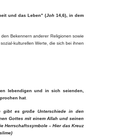
heit und das Leben" (
Joh
14,6), in dem
t den Bekennern anderer Religionen sowie
ozial-kulturellen Werte, die sich bei ihnen
den lebendigen und in sich seienden,
prochen hat
.
n gibt es große Unterschiede in den
inen Gottes mit einem Allah und seinen
ie Herrschaftssymbole – Hier das Kreuz
slime)