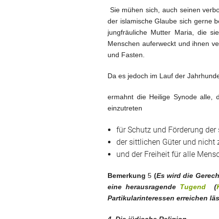
Sie mühen sich, auch seinen verbo
der islamische Glaube sich gerne be
jungfräuliche Mutter Maria, die s
Menschen auferweckt und ihnen ver
und Fasten.
Da es jedoch im Lauf der Jahrhund
ermahnt die Heilige Synode alle,
einzutreten
für Schutz und Förderung der 
der sittlichen Güter und nicht 
und der Freiheit für alle Mens
Bemerkung
5
(
Es wird die Gerech
eine
herausragende
Tugend
(
Partikularinteressen erreichen läs