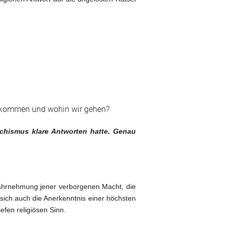
ir kommen und wohin wir gehen?
techismus klare Antworten hatte. Genau
Wahrnehmung jener verborgenen Macht, die
sich auch die Anerkenntnis einer höchsten
fen religiösen Sinn.