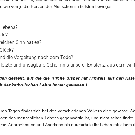
e wie von je die Herzen der Menschen im tiefsten bewegen:
 Lebens?
nde?
elchen Sinn hat es?
Glück?
 und die Vergeltung nach dem Tode?
es letzte und unsagbare Geheimnis unserer Existenz, aus dem w
gen gestellt, auf die die Kirche bisher mit Hinweis auf den Ka
alt der katholischen Lehre immer gewesen )
seren Tagen findet sich bei den verschiedenen Völkern eine gewisse 
sen des menschlichen Lebens gegenwärtig ist, und nicht selten findet 
iese Wahrnehmung und Anerkenntnis durchtränkt ihr Leben mit einem tie