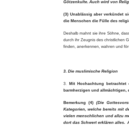
Götzenkulte. Auch wird von Rel
(3) Unablässig aber verkündet s
die Menschen die Fülle des religi
Deshalb mahnt sie ihre Söhne, das
durch ihr Zeugnis des christlichen G
finden, anerkennen, wahren und för
3. Die muslimische Religion
3.
Mit Hochachtung betrachtet 
barmherzigen und allmächtigen, 
Bemerkung (4)
(Die Gottesvor
Kategorien, welche bereits mit d
vielen menschlichen und allzu m
dort das Schwert erklären alles.