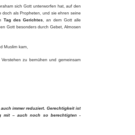
raham sich Gott unterworfen hat, auf den
ie doch als Propheten, und sie ehren seine
en
Tag des Gerichtes
, an dem Gott alle
en Gott besonders durch Gebet, Almosen
nd Muslim kam,
iges Verstehen zu bemühen und gemeinsam
 auch immer reduziert. Gerechtigkeit ist
ng mit – auch noch so berechtigten -