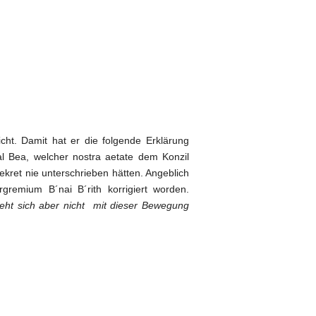
cht. Damit hat er die folgende Erklärung
al Bea, welcher nostra aetate dem Konzil
Dekret nie unterschrieben hätten. Angeblich
remium B´nai B´rith korrigiert worden.
eht sich aber nicht mit dieser Bewegung