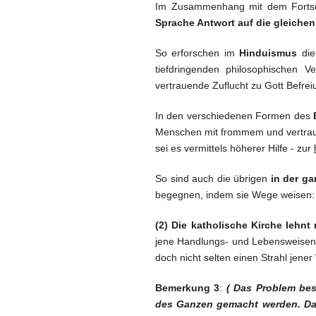
Im Zusammenhang mit dem Fortsc
Sprache Antwort auf die gleichen
So erforschen im
Hinduismus
die
tiefdringenden philosophischen 
vertrauende Zuflucht zu Gott Befre
In den verschiedenen Formen des
Menschen mit frommem und vertrau
sei es vermittels höherer Hilfe - zur
So sind auch die übrigen
in der ga
begegnen, indem sie Wege weisen: 
(2) Die katholische Kirche lehnt
jene Handlungs- und Lebensweisen, 
doch nicht selten einen Strahl jene
Bemerkung 3
:
( Das
Problem
bes
des Ganzen gemacht werden. Da