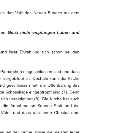
ch das Volk des Neuen Bundes mit dem
igen Geist nicht empfangen haben und
 und ihrer Erwählung sich schon bei den
 Patriarchen eingeschlossen sind und dass
vorgebildet ist. Deshalb kann die Kirche
nd geschlossen hat, die Offenbarung des
e Schösslinge eingepfropft sind (7). Denn
ich vereinigt hat (8). Die Kirche hat auch
en die Annahme an Sohnes Statt und die
e Väter und dass aus ihnen Christus dem
äulen der Kirche, sowie die meisten jener