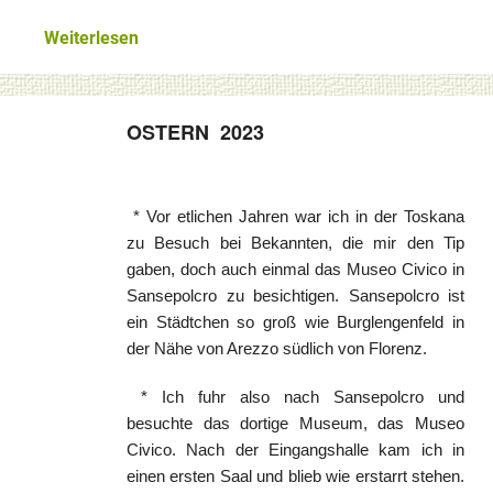
Glaube und geistl. Leben
Weiterlesen
Weltkirche und Ortskirche
Gesellschaft und Staat
OSTERN 2023
Impressum
* Vor etlichen Jahren war ich in der Toskana
zu Besuch bei Bekannten, die mir den Tip
gaben, doch auch einmal das Museo Civico in
Sansepolcro zu besichtigen. Sansepolcro ist
ein Städtchen so groß wie Burglengenfeld in
der Nähe von Arezzo südlich von Florenz.
* Ich fuhr also nach Sansepolcro und
besuchte das dortige Museum, das Museo
Civico. Nach der Eingangshalle kam ich in
einen ersten Saal und blieb wie erstarrt stehen.