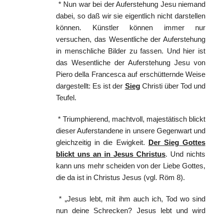
* Nun war bei der Auferstehung Jesu niemand
dabei, so daß wir sie eigentlich nicht darstellen
können. Künstler können immer nur
versuchen, das Wesentliche der Auferstehung
in menschliche Bilder zu fassen. Und hier ist
das Wesentliche der Auferstehung Jesu von
Piero della Francesca auf erschütternde Weise
dargestellt: Es ist der
Sieg
Christi über Tod und
Teufel.
* Triumphierend, machtvoll, majestätisch blickt
dieser Auferstandene in unsere Gegenwart und
gleichzeitig in die Ewigkeit.
Der Sieg Gottes
blickt uns an in Jesus Christus
. Und nichts
kann uns mehr scheiden von der Liebe Gottes,
die da ist in Christus Jesus (vgl. Röm 8).
* „Jesus lebt, mit ihm auch ich, Tod wo sind
nun deine Schrecken? Jesus lebt und wird