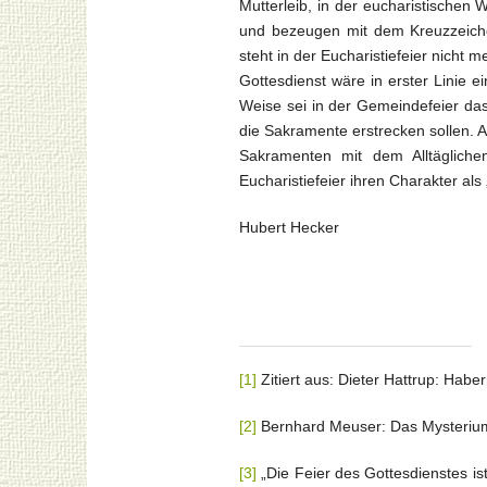
Mutterleib, in der eucharistischen
und bezeugen mit dem Kreuzzeich
steht in der Eucharistiefeier nicht
Gottesdienst wäre in erster Linie 
Weise sei in der Gemeindefeier das
die Sakramente erstrecken sollen. A
Sakramenten mit dem Alltäglichen
Eucharistiefeier ihren Charakter al
Hubert Hecker
[1]
Zitiert aus: Dieter Hattrup: Habe
[2]
Bernhard Meuser: Das Mysterium
[3]
„Die Feier des Gottesdienstes ist