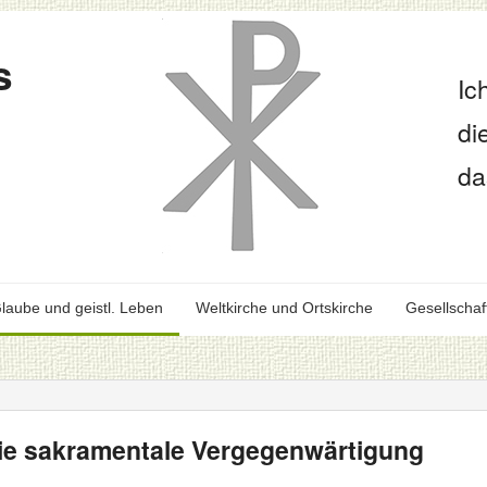
s
Ic
di
da
laube und geistl. Leben
Weltkirche und Ortskirche
Gesellschaf
die sakramentale Vergegenwärtigung