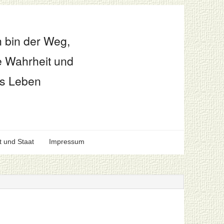
h bin der Weg,
e Wahrheit und
s Leben
t und Staat
Impressum