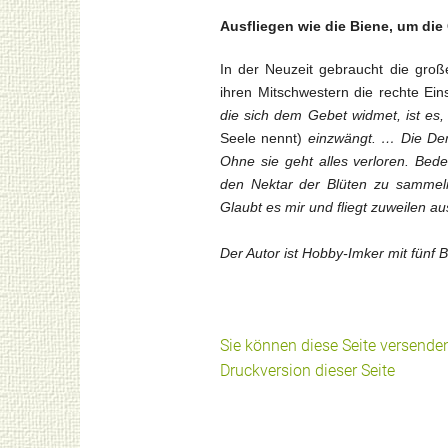
Ausfliegen wie die Biene, um die
In der Neuzeit gebraucht die groß
ihren Mitschwestern die rechte Ei
die sich dem Gebet widmet, ist es
Seele nennt)
einzwängt. … Die Demu
Ohne sie geht alles verloren. Bede
den Nektar der Blüten zu sammeln
Glaubt es mir und fliegt zuweilen 
Der Autor ist Hobby-Imker mit fün
Sie können diese Seite versende
Druckversion dieser Seite