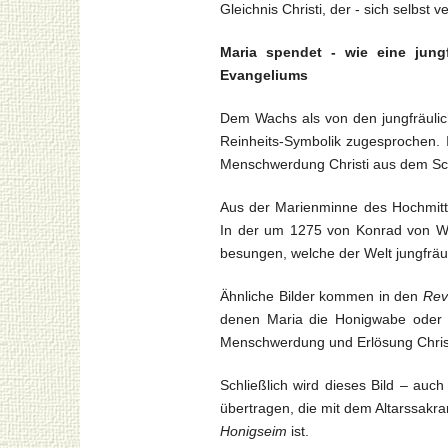
Gleichnis Christi, der - sich selbst
Maria spendet - wie eine jung
Evangeliums
Dem Wachs als von den jungfräulich
Reinheits-Symbolik zugesprochen. 
Menschwerdung Christi aus dem Sch
Aus der Marienminne des Hochmitt
In der um 1275 von Konrad von W
besungen, welche der Welt jungfräu
Ähnliche Bilder kommen in den
Rev
denen Maria die Honigwabe oder d
Menschwerdung und Erlösung Christ 
Schließlich wird dieses Bild – auc
übertragen, die mit dem Altarssak
Honigseim
ist.