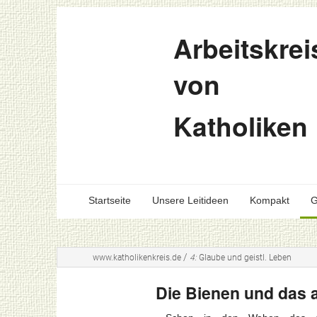
Arbeitskrei
von
Katholiken
Startseite
Unsere Leitideen
Kompakt
G
/
www.katholikenkreis.de
4:
Glaube und geistl. Leben
Die Bienen und das 