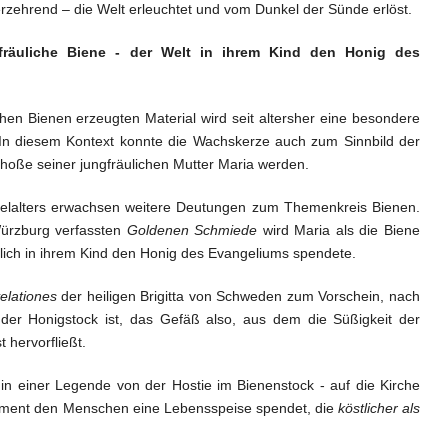
 verzehrend – die Welt erleuchtet und vom Dunkel der Sünde erlöst.
fräuliche Biene - der Welt in ihrem Kind den Honig des
en Bienen erzeugten Material wird seit altersher eine besondere
In diesem Kontext konnte die Wachskerze auch zum Sinnbild der
oße seiner jungfräulichen Mutter Maria werden.
elalters erwachsen weitere Deutungen zum Themenkreis Bienen.
ürzburg verfassten
Goldenen Schmiede
wird Maria als die Biene
lich in ihrem Kind den Honig des Evangeliums spendete.
elationes
der heiligen Brigitta von Schweden zum Vorschein, nach
er Honigstock ist, das Gefäß also, aus dem die Süßigkeit der
hervorfließt.
h in einer Legende von der Hostie im Bienenstock - auf die Kirche
rament den Menschen eine Lebensspeise spendet, die
köstlicher als