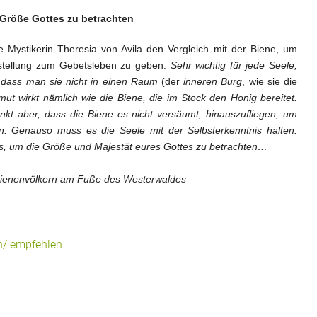
 Größe Gottes zu betrachten
e Mystikerin Theresia von Avila den Vergleich mit der Biene, um
nstellung zum Gebetsleben zu geben:
Sehr wichtig für jede Seele,
, dass man sie nicht in einen Raum
(der
inneren Burg
, wie sie die
t wirkt nämlich wie die Biene, die im Stock den Honig bereitet.
nkt aber, dass die Biene es nicht versäumt, hinauszufliegen, um
. Genauso muss es die Seele mit der Selbsterkenntnis halten.
aus, um die Größe und Majestät eures Gottes zu betrachten…
f Bienenvölkern am Fuße des Westerwaldes
n/ empfehlen