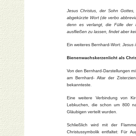
Jesus Christus, der Sohn Gottes
abgekürzte Wort (de verbo abbrevia
denn es verlangt, die Fülle der h
ausfließen zu lassen, findet aber ke
Ein weiteres Bernhard-Wort:
Jesus i
Bienenwachskerzenlicht als Chri
Von den Bernhard-Darstellungen mit
am Bernhard- Altar der Zisterzien
bekannteste.
Eine weitere Verbindung von Ki
Lebkuchen, die schon um 800 na
Gläubigen verteilt wurden.
Schließlich wird mit der Flamm
Christussymbolik entfaltet: Für 