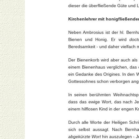
dieser die überfließende Güte und 
Kirchenlehrer mit honigfließende
Neben Ambrosius ist der hl. Bernh
Bienen und Honig. Er wird
doct
Beredsamkeit - und daher vielfach m
Der Bienenkorb wird aber auch als 
einem Bienenhaus verglichen, das
ein Gedanke des Origines. In den W
Gottessohnes schon verborgen angel
In seinen berühmten Weihnachtsp
dass das ewige Wort, das nach J
einem hilflosen Kind in der engen K
Durch alle Worte der Heiligen Schr
sich selbst aussagt. Nach Bernh
abgekürzte Wort
hin auszulegen - J