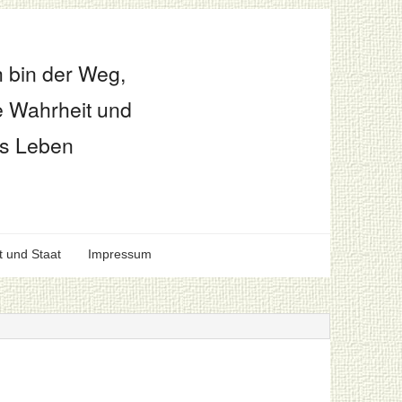
h bin der Weg,
e Wahrheit und
s Leben
t und Staat
Impressum