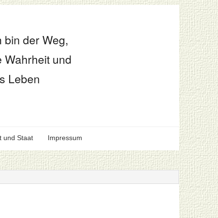
h bin der Weg,
e Wahrheit und
s Leben
t und Staat
Impressum