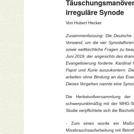
Täuschungsmanöver 
irreguläre Synode
Von Hubert Hecker
Zusammenfassung: Die Deutsche B
Vorwand, um die vier Synodalforen
sowie weltkirchliche Fragen zu bea
Juni 2019, der angesichts des dram
Evangelisierung forderte. Kardina
Papst und Kurie auszukontern: Die
arbeiten ohne Bindung an das Evang
Dieses Vorgehen nannte eine Synoda
Die Herbstvollversammlung der
schwerpunktmäßig mit der MHG-St
Studie verpflichtete sich die Bisc
- Zum einen wurde ein Maßnahm
Missbrauchsaufarbeitung mit Betro