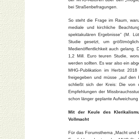
bei Straßenbefragungen.
So steht die Frage im Raum, war
mediale und kirchliche Beachtung
spektakulären Ergebnisse“ (M. Lüt
Studie gesetzt, um größtmöglich
Medienöffentlichkeit auch gelang. 
1,2 Mill. Euro teuren Studie, won
werden sollten. Es war also ein abg
MHG-Publikation im Herbst 2018 v
freigegeben und müsse „auf den Pr
schließt sich der Kreis: Die von
Empfehlungen der Missbrauchsstudi
schon länger geplante Aufweichung 
Mit der Keule des Klerikalism
Vollmacht
Für das Forumsthema „Macht und Ge