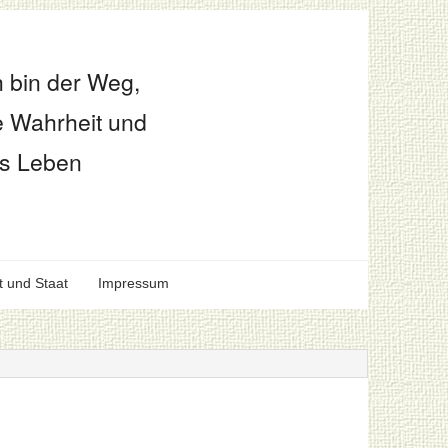
h bin der Weg,
e Wahrheit und
s Leben
t und Staat
Impressum