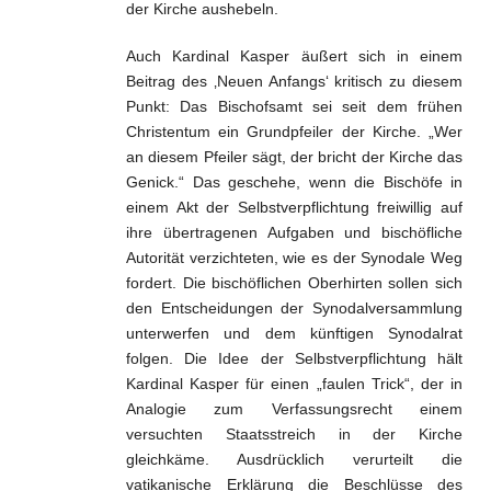
der Kirche aushebeln.
Auch Kardinal Kasper äußert sich in einem
Beitrag des ‚Neuen Anfangs‘ kritisch zu diesem
Punkt: Das Bischofsamt sei seit dem frühen
Christentum ein Grundpfeiler der Kirche. „Wer
an diesem Pfeiler sägt, der bricht der Kirche das
Genick.“ Das geschehe, wenn die Bischöfe in
einem Akt der Selbstverpflichtung freiwillig auf
ihre übertragenen Aufgaben und bischöfliche
Autorität verzichteten, wie es der Synodale Weg
fordert. Die bischöflichen Oberhirten sollen sich
den Entscheidungen der Synodalversammlung
unterwerfen und dem künftigen Synodalrat
folgen. Die Idee der Selbstverpflichtung hält
Kardinal Kasper für einen „faulen Trick“, der in
Analogie zum Verfassungsrecht einem
versuchten Staatsstreich in der Kirche
gleichkäme. Ausdrücklich verurteilt die
vatikanische Erklärung die Beschlüsse des