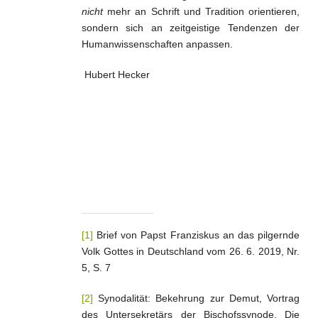
nicht
mehr an Schrift und Tradition orientieren,
sondern sich an zeitgeistige Tendenzen der
Humanwissenschaften anpassen.
Hubert Hecker
[1]
Brief von Papst Franziskus an das pilgernde
Volk Gottes in Deutschland vom 26. 6. 2019, Nr.
5, S. 7
[2]
Synodalität: Bekehrung zur Demut, Vortrag
des Untersekretärs der Bischofssynode, Die