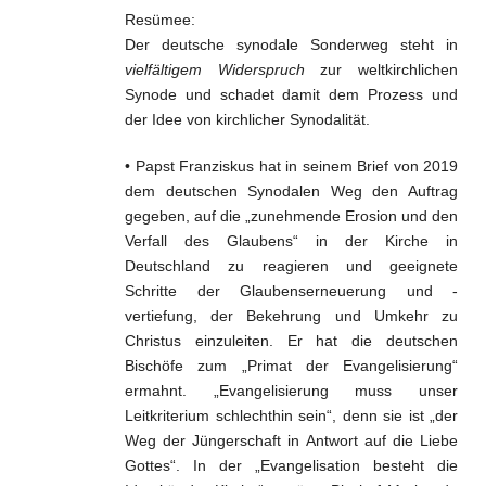
Resümee:
Der deutsche synodale Sonderweg steht in
vielfältigem Widerspruch
zur weltkirchlichen
Synode und schadet damit dem Prozess und
der Idee von kirchlicher Synodalität.
• Papst Franziskus hat in seinem Brief von 2019
dem deutschen Synodalen Weg den Auftrag
gegeben, auf die „zunehmende Erosion und den
Verfall des Glaubens“ in der Kirche in
Deutschland zu reagieren und geeignete
Schritte der Glaubenserneuerung und -
vertiefung, der Bekehrung und Umkehr zu
Christus einzuleiten. Er hat die deutschen
Bischöfe zum „Primat der Evangelisierung“
ermahnt. „Evangelisierung muss unser
Leitkriterium schlechthin sein“, denn sie ist „der
Weg der Jüngerschaft in Antwort auf die Liebe
Gottes“. In der „Evangelisation besteht die