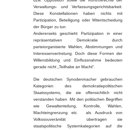
bzw. Opposition sowie die Kontrollrechte der
Verwaltungs- und Verfassungsgerichtsbarkeit.
Diese Konstellationen haben nichts mit
Partizipation, Beteiligung oder Mitentscheidung
der Bürger zu tun.
Andererseits geschieht Partizipation in einer
repräsentativen Demokratie durch
parteiorganisierte Wahlen, Abstimmungen und
Interessenvertretung. Doch diese Formen der
Willensbildung und Einflussnahme bedeuten
gerade nicht „Teilhabe an Macht“.
Die deutschen Synodenmacher gebrauchen
Kategorien des demokratiepolitischen
Staatssystems, die sie offensichtlich nicht
verstanden haben. Mit den politischen Begriffen
wie Gewaltenteilung, Kontrolle, Wahlen,
Machteingrenzung etc. als Ausdruck von
Volkssouveränität übertragen sie
staatspolitische Systemkategorien auf die