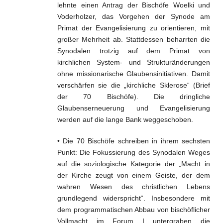
lehnte einen Antrag der Bischöfe Woelki und
Voderholzer, das Vorgehen der Synode am
Primat der Evangelisierung zu orientieren, mit
großer Mehrheit ab. Stattdessen beharrten die
Synodalen trotzig auf dem Primat von
kirchlichen System- und Strukturänderungen
ohne missionarische Glaubensinitiativen. Damit
verschärfen sie die „kirchliche Sklerose“ (Brief
der 70 Bischöfe). Die dringliche
Glaubenserneuerung und Evangelisierung
werden auf die lange Bank weggeschoben.
• Die 70 Bischöfe schreiben in ihrem sechsten
Punkt: Die Fokussierung des Synodalen Weges
auf die soziologische Kategorie der „Macht in
der Kirche zeugt von einem Geiste, der dem
wahren Wesen des christlichen Lebens
grundlegend widerspricht“. Insbesondere mit
dem programmatischen Abbau von bischöflicher
Vollmacht im Forum I untergraben die