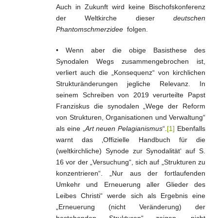
Auch in Zukunft wird keine Bischofskonferenz
der Weltkirche dieser
deutschen
Phantomschmerzidee
folgen.
• Wenn aber die obige Basisthese des
Synodalen Wegs zusammengebrochen ist,
verliert auch die „Konsequenz“ von kirchlichen
Strukturänderungen jegliche Relevanz. In
seinem Schreiben von 2019 verurteilte Papst
Franziskus die synodalen „Wege der Reform
von Strukturen, Organisationen und Verwaltung“
als eine „
Art neuen Pelagianismus
“.
[1]
Ebenfalls
warnt das ‚Offizielle Handbuch für die
(weltkirchliche) Synode zur Synodalität‘ auf S.
16 vor der „Versuchung“, sich auf „Strukturen zu
konzentrieren“. „Nur aus der fortlaufenden
Umkehr und Erneuerung aller Glieder des
Leibes Christi“ werde sich als Ergebnis eine
„Erneuerung (nicht Veränderung) der