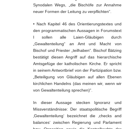
Synodalen Wegs, „die Bischöfe zur Annahme
neuer Formen der Leitung zu verpflichten“.
• Nach Kapitel 46 des Orientierungstextes und
den programmatischen Aussagen in Forumstext
I sollen alle Laien-Gläubigen durch
„Gewaltenteilung“ an Amt und Macht von
Bischof und Priester „teilhaben“. Bischof Bätzing
bestätigt diesen Angriff auf das hierarchische
Amtsgefüge der katholischen Kirche. Er spricht
in seinem Antwortbrief von der Partizipation bzw.
„Beteiligung von Gläubigen auf allen Ebenen
kirchlichen Handelns (das meinen wir, wenn wir
von Gewaltenteilung sprechen)“.
In dieser Aussage stecken Ignoranz und
Missverständnisse: Der staatspolitische Begriff
‚Gewaltenteilung‘ bezeichnet die ‚checks and
balances‘ zwischen Regierung und Parlament