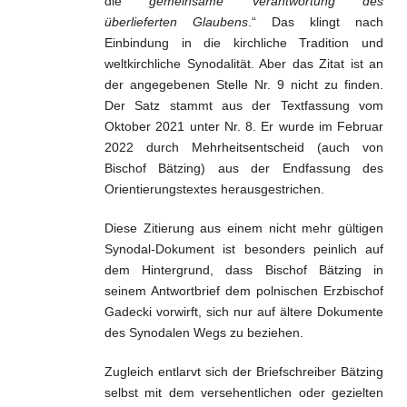
die
gemeinsame Verantwortung des
überlieferten Glaubens
.“ Das klingt nach
Einbindung in die kirchliche Tradition und
weltkirchliche Synodalität. Aber das Zitat ist an
der angegebenen Stelle Nr. 9 nicht zu finden.
Der Satz stammt aus der Textfassung vom
Oktober 2021 unter Nr. 8. Er wurde im Februar
2022 durch Mehrheitsentscheid (auch von
Bischof Bätzing) aus der Endfassung des
Orientierungstextes herausgestrichen.
Diese Zitierung aus einem nicht mehr gültigen
Synodal-Dokument ist besonders peinlich auf
dem Hintergrund, dass Bischof Bätzing in
seinem Antwortbrief dem polnischen Erzbischof
Gadecki vorwirft, sich nur auf ältere Dokumente
des Synodalen Wegs zu beziehen.
Zugleich entlarvt sich der Briefschreiber Bätzing
selbst mit dem versehentlichen oder gezielten