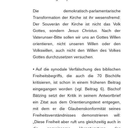
Die demokratisch-parlamentarische
Transformation der Kirche ist ihr wesensfremd:
Der Souverän der Kirche ist nicht das Volk
Gottes, sondern
Jesus Christus
. Nach der
Vaterunser-Bitte sollen wir uns an Gottes Willen
orientieren, nicht unseren Willen oder den
Volkswillen, auch nicht den Willen des Volkes
Gottes durchzusetzen versuchen.
• Auf die synodale Verfälschung des biblischen
Freiheitsbegriffs, die auch die 70 Bischöfe
kritisieren, ist schon in einem früheren Beitrag
eingegangen worden (vgl. Beitrag 6). Bischof
Bätzing setzt der Kritik in seinem Antwortbrief
ein Zitat aus dem Orientierungstext entgegen,
mit dem er die Glaubenskonformität seines
Freiheitsverständnisses demonstrieren will:
„Diese Freiheit aber ruft uns gleichzeitig auch in