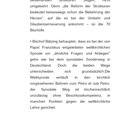
bestehenden Strukturen“ zeigen, nicht
umgekehrt. Denn „die Reform der Strukturen
bedeutet keineswegs schon die Bekehrung der
Herzen“, auf die es bei der Umkehr und
Glaubenserneuerung ankommt – so die 70
Bischöfe.
• Bischof Bätzing behauptet, dass es bei der von
Papst Franziskus eingeleiteten weltkirchlichen
Synode um „ähnliche Fragen und Anliegen“
gehe wie bei dem synodalen Sonderweg in
Deutschland. Doch die beiden Wege
unterscheiden sich grundsätzlich:Die
Weltsynode verläuft in den kirchlich
vorgesehenen Bahnen cum Petro et sub Petro,
der Synodale Weg ist kirchenrechtlich
unzulässig ohne Beschlusskompetenz, in
manchen Punkten gegen die weltkirchliche
Lehre gerichtet.