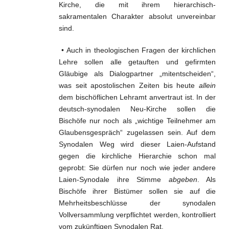
Kirche, die mit ihrem hierarchisch-
sakramentalen Charakter absolut unvereinbar
sind.
• Auch in theologischen Fragen der kirchlichen
Lehre sollen alle getauften und gefirmten
Gläubige als Dialogpartner „mitentscheiden“,
was seit apostolischen Zeiten bis heute
allein
dem bischöflichen Lehramt anvertraut ist. In der
deutsch-synodalen Neu-Kirche sollen die
Bischöfe nur noch als „wichtige Teilnehmer am
Glaubensgespräch“ zugelassen sein. Auf dem
Synodalen Weg wird dieser Laien-Aufstand
gegen die kirchliche Hierarchie schon mal
geprobt: Sie dürfen nur noch wie jeder andere
Laien-Synodale ihre Stimme
abgeben
. Als
Bischöfe ihrer Bistümer sollen sie auf die
Mehrheitsbeschlüsse der synodalen
Vollversammlung verpflichtet werden, kontrolliert
vom zukünftigen Synodalen Rat.