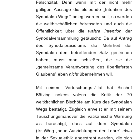
Falschzitat. Denn wenn mit der nicht mehr
gültigen Aussage die bleibende „Intention des
Synodalen Wegs“ belegt werden soll, so werden
die weltbischöflichen Adressaten und auch die
Öffentlichkeit über die
wahre Intention
der
Synodalversammlung getäuscht: Da auf Antrag
des Synodalpräsidiums die Mehrheit der
Synodalen den betreffenden Satz gestrichen
haben, muss man schließen, die sie die
„gemeinsame Verantwortung des überlieferten
Glaubens“ eben
nicht
übernehmen will.
Mit seinem Vertuschungs-Zitat hat Bischof
Bätzing nolens volens die Kritik der 70
weltkirchlichen Bischöfe am Kurs des Synodalen
Wegs bestätigt. Zugleich erweist er mit seinem
Täuschungsmanöver die vatikanische Warnung
als berechtigt, dass auf dem Synodalen
(Irr-)Weg „neue Ausrichtungen der Lehre“ etwa
in der Sexualethik angestrebt werden, die sich