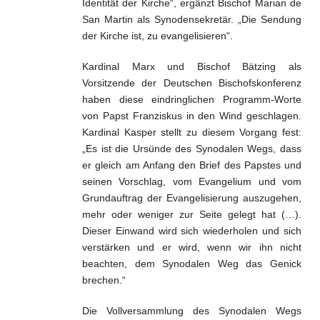
Identität der Kirche“, ergänzt Bischof Marian de
San Martin als Synodensekretär. „Die Sendung
der Kirche ist, zu evangelisieren“.
Kardinal Marx und Bischof Bätzing als
Vorsitzende der Deutschen Bischofskonferenz
haben diese eindringlichen Programm-Worte
von Papst Franziskus in den Wind geschlagen.
Kardinal Kasper stellt zu diesem Vorgang fest:
„Es ist die Ursünde des Synodalen Wegs, dass
er gleich am Anfang den Brief des Papstes und
seinen Vorschlag, vom Evangelium und vom
Grundauftrag der Evangelisierung auszugehen,
mehr oder weniger zur Seite gelegt hat (…).
Dieser Einwand wird sich wiederholen und sich
verstärken und er wird, wenn wir ihn nicht
beachten, dem Synodalen Weg das Genick
brechen.“
Die Vollversammlung des Synodalen Wegs