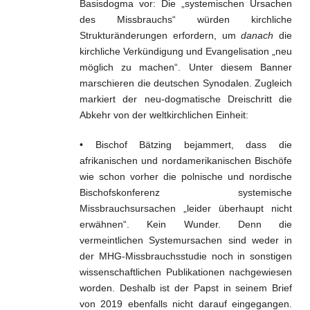
Basisdogma vor: Die „systemischen Ursachen
des Missbrauchs“ würden kirchliche
Strukturänderungen erfordern, um
danach
die
kirchliche Verkündigung und Evangelisation „neu
möglich zu machen“. Unter diesem Banner
marschieren die deutschen Synodalen. Zugleich
markiert der neu-dogmatische Dreischritt die
Abkehr von der weltkirchlichen Einheit:
• Bischof Bätzing bejammert, dass die
afrikanischen und nordamerikanischen Bischöfe
wie schon vorher die polnische und nordische
Bischofskonferenz systemische
Missbrauchsursachen „leider überhaupt nicht
erwähnen“. Kein Wunder. Denn die
vermeintlichen Systemursachen sind weder in
der MHG-Missbrauchsstudie noch in sonstigen
wissenschaftlichen Publikationen nachgewiesen
worden. Deshalb ist der Papst in seinem Brief
von 2019 ebenfalls nicht darauf eingegangen.