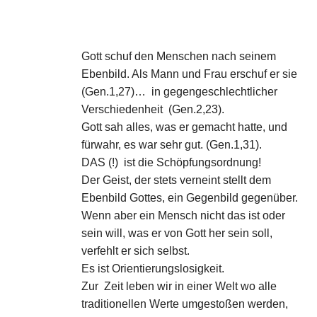
Glaube und geistl. Leben
Weltkirche und Ortskirche
Gott schuf den Menschen nach seinem
Gesellschaft und Staat
Ebenbild. Als Mann und Frau erschuf er sie
(Gen.1,27)… in gegengeschlechtlicher
Impressum
Verschiedenheit (Gen.2,23).
Gott sah alles, was er gemacht hatte, und
fürwahr, es war sehr gut. (Gen.1,31).
DAS (!) ist die Schöpfungsordnung!
Der Geist, der stets verneint stellt dem
Ebenbild Gottes, ein Gegenbild gegenüber.
Wenn aber ein Mensch nicht das ist oder
sein will, was er von Gott her sein soll,
verfehlt er sich selbst.
Es ist Orientierungslosigkeit.
Zur Zeit leben wir in einer Welt wo alle
traditionellen Werte umgestoßen werden,