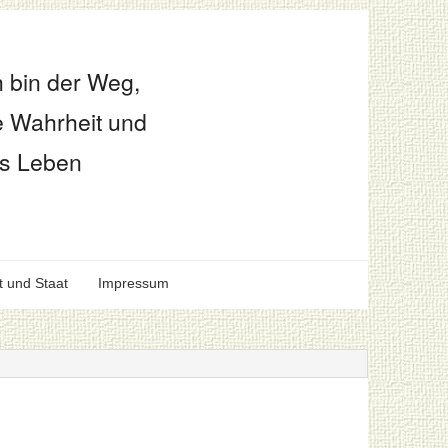
h bin der Weg,
e Wahrheit und
s Leben
t und Staat
Impressum