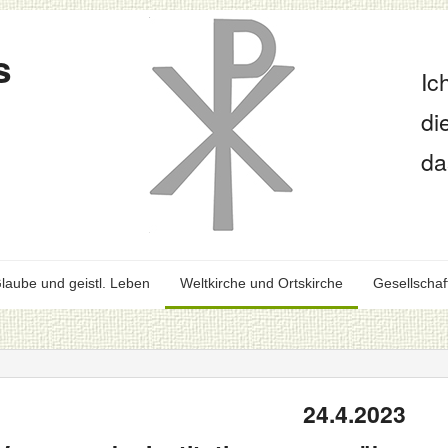
s
Ic
di
da
laube und geistl. Leben
Weltkirche und Ortskirche
Gesellschaf
24.4.2023