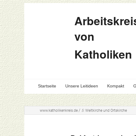
Arbeitskrei
von
Katholiken
Startseite
Unsere Leitideen
Kompakt
G
/
www.katholikenkreis.de
5:
Weltkirche und Ortskirche