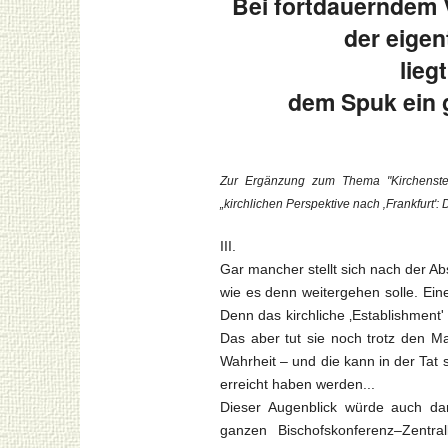
Bei fortdauerndem 
der eigen
lieg
dem Spuk ein 
Zur Ergänzung zum Thema "Kirchenste
„kirchlichen Perspektive nach ‚Frankfurt': 
III.
Gar mancher stellt sich nach der A
wie es denn weitergehen solle. Ein
Denn das kirchliche ‚Establishment'
Das aber tut sie noch trotz den M
Wahrheit – und die kann in der Tat 
erreicht haben werden...
Dieser Augenblick würde auch da
ganzen Bischofskonferenz–Zentral