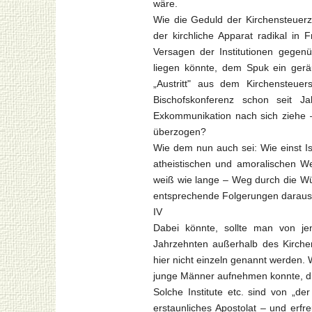
wäre.
Wie die Geduld der Kirchensteuer
der kirchliche Apparat radikal in 
Versagen der Institutionen gegen
liegen könnte, dem Spuk ein geräu
„Austritt" aus dem Kirchensteue
Bischofskonferenz schon seit Jah
Exkommunikation nach sich ziehe 
überzogen?
Wie dem nun auch sei: Wie einst Is
atheistischen und amoralischen W
weiß wie lange – Weg durch die Wüs
entsprechende Folgerungen daraus 
IV
Dabei könnte, sollte man von je
Jahrzehnten außerhalb des Kirchen
hier nicht einzeln genannt werden.
junge Männer aufnehmen konnte, di
Solche Institute etc. sind von „der
erstaunliches Apostolat – und erf