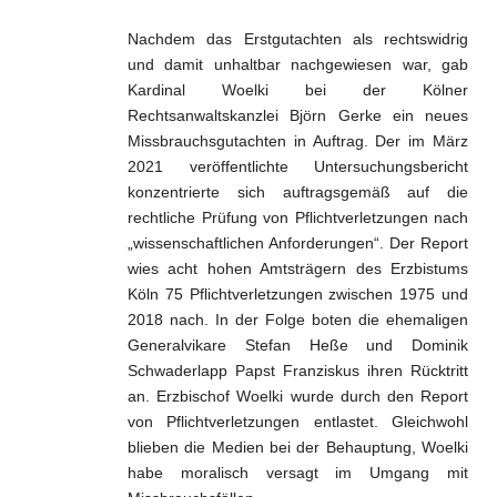
Nachdem das Erstgutachten als rechtswidrig
und damit unhaltbar nachgewiesen war, gab
Kardinal Woelki bei der Kölner
Rechtsanwaltskanzlei Björn Gerke ein neues
Missbrauchsgutachten in Auftrag. Der im März
2021 veröffentlichte Untersuchungsbericht
konzentrierte sich auftragsgemäß auf die
rechtliche Prüfung von Pflichtverletzungen nach
„wissenschaftlichen Anforderungen“. Der Report
wies acht hohen Amtsträgern des Erzbistums
Köln 75 Pflichtverletzungen zwischen 1975 und
2018 nach. In der Folge boten die ehemaligen
Generalvikare Stefan Heße und Dominik
Schwaderlapp Papst Franziskus ihren Rücktritt
an. Erzbischof Woelki wurde durch den Report
von Pflichtverletzungen entlastet. Gleichwohl
blieben die Medien bei der Behauptung, Woelki
habe moralisch versagt im Umgang mit