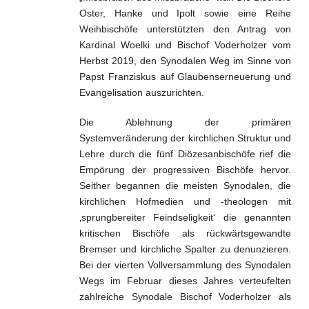
Oster, Hanke und Ipolt sowie eine Reihe
Weihbischöfe unterstützten den Antrag von
Kardinal Woelki und Bischof Voderholzer vom
Herbst 2019, den Synodalen Weg im Sinne von
Papst Franziskus auf Glaubenserneuerung und
Evangelisation auszurichten.
Die Ablehnung der primären
Systemveränderung der kirchlichen Struktur und
Lehre durch die fünf Diözesanbischöfe rief die
Empörung der progressiven Bischöfe hervor.
Seither begannen die meisten Synodalen, die
kirchlichen Hofmedien und -theologen mit
‚sprungbereiter Feindseligkeit‘ die genannten
kritischen Bischöfe als rückwärtsgewandte
Bremser und kirchliche Spalter zu denunzieren.
Bei der vierten Vollversammlung des Synodalen
Wegs im Februar dieses Jahres verteufelten
zahlreiche Synodale Bischof Voderholzer als