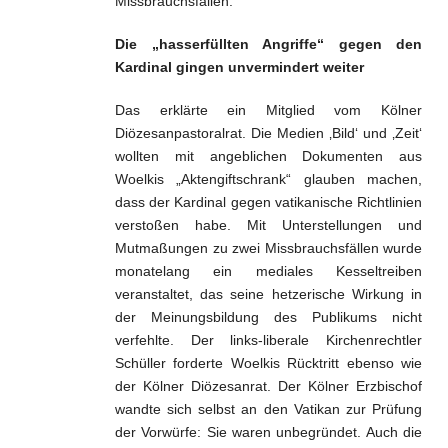
Missbrauchsfällen.
Die „hasserfüllten Angriffe“ gegen den
Kardinal gingen unvermindert weiter
Das erklärte ein Mitglied vom Kölner
Diözesanpastoralrat. Die Medien ‚Bild‘ und ‚Zeit‘
wollten mit angeblichen Dokumenten aus
Woelkis „Aktengiftschrank“ glauben machen,
dass der Kardinal gegen vatikanische Richtlinien
verstoßen habe. Mit Unterstellungen und
Mutmaßungen zu zwei Missbrauchsfällen wurde
monatelang ein mediales Kesseltreiben
veranstaltet, das seine hetzerische Wirkung in
der Meinungsbildung des Publikums nicht
verfehlte. Der links-liberale Kirchenrechtler
Schüller forderte Woelkis Rücktritt ebenso wie
der Kölner Diözesanrat. Der Kölner Erzbischof
wandte sich selbst an den Vatikan zur Prüfung
der Vorwürfe: Sie waren unbegründet. Auch die