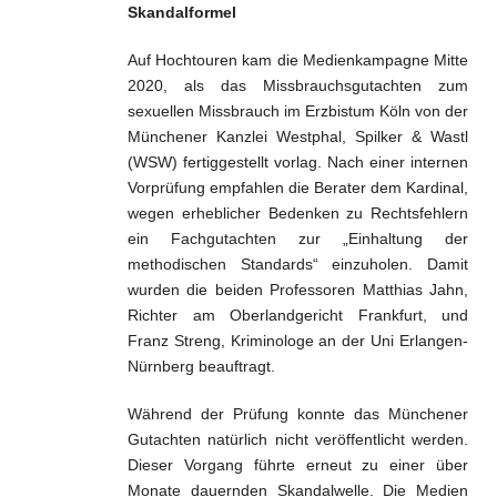
Skandalformel
Auf Hochtouren kam die Medienkampagne Mitte
2020, als das Missbrauchsgutachten zum
sexuellen Missbrauch im Erzbistum Köln von der
Münchener Kanzlei Westphal, Spilker & Wastl
(WSW) fertiggestellt vorlag. Nach einer internen
Vorprüfung empfahlen die Berater dem Kardinal,
wegen erheblicher Bedenken zu Rechtsfehlern
ein Fachgutachten zur „Einhaltung der
methodischen Standards“ einzuholen. Damit
wurden die beiden Professoren Matthias Jahn,
Richter am Oberlandgericht Frankfurt, und
Franz Streng, Kriminologe an der Uni Erlangen-
Nürnberg beauftragt.
Während der Prüfung konnte das Münchener
Gutachten natürlich nicht veröffentlicht werden.
Dieser Vorgang führte erneut zu einer über
Monate dauernden Skandalwelle. Die Medien