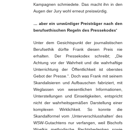
Kampagnen schmiedete. Das macht ihn in den
Augen der Jury wohl erneut preiswürdig.
… aber ein unwürdiger Preisträger nach den
berufsethischen Regeln des Pressekodex‘
Unter dem Gesichtspunkt der journalistischen
Berufsethik dürfte Frank diesen Preis nie
erhalten. Der Pressekodex schreibt; „Die
Achtung vor der Wahrheit und die wahrhaftige
Unterrichtung der Öffentlichkeit ist oberstes
Gebot der Presse.“. Doch was Frank mit seinem
Skandalisieren und Aufbauschen fabriziert, mit
Weglassen von wesentlichen Informationen,
Unterstellungen und Einseitigkeiten, entspricht
nicht der wahrheitsgemäßen Darstellung einer
komplexen Wirklichkeit. So konnte die
Skandalformel vom ‚Unterverschlusshalten‘ des
WSW-Gutachtens nur verfangen, weil Bischofs
Woelkis methodische Rechtsbedenken sowie