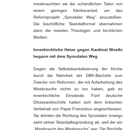
missbrauchten sie die schändlichen Taten von
einem geringen Klerikeranteil, um das
Reformprojekt „Synodaler Weg“ anzustoßen.
Die bischöfliche Skandalformel übernahmen
dann die meisten Theologen und kirchlichen
Medien.
Innerkirchliche Hetze gegen Kardinal Woelki
begann mit dem Synodalen Weg
Gegen die Selbstskandalisierung der Kirche
durch die Mehrheit der DBK-Bischöfe zum
Zwecke von Reformen, die mit Aufarbeitung des
Missbrauchs nichts zu tun haben, gab es
innerkirchliche Einwände. Fünf deutsche
Diözesanbischöfe hatten sich dem kritischen
Vorbehalt von Papst Franziskus angeschlossen.
Sie lehnten die Richtung des Synodalen Irrwegs
samt seiner Skandalbegründung ab, weil der ein
„Missbrauch des Missbrauchs“ war. Die Bischöfe