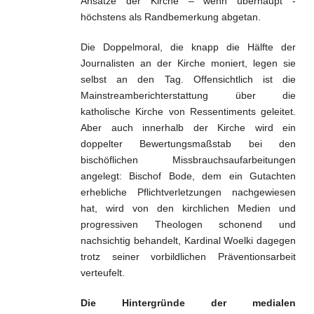
Ansätze der Kirche – wenn überhaupt -
höchstens als Randbemerkung abgetan.
Die Doppelmoral, die knapp die Hälfte der
Journalisten an der Kirche moniert, legen sie
selbst an den Tag. Offensichtlich ist die
Mainstreamberichterstattung über die
katholische Kirche von Ressentiments geleitet.
Aber auch innerhalb der Kirche wird ein
doppelter Bewertungsmaßstab bei den
bischöflichen Missbrauchsaufarbeitungen
angelegt: Bischof Bode, dem ein Gutachten
erhebliche Pflichtverletzungen nachgewiesen
hat, wird von den kirchlichen Medien und
progressiven Theologen schonend und
nachsichtig behandelt, Kardinal Woelki dagegen
trotz seiner vorbildlichen Präventionsarbeit
verteufelt.
Die Hintergründe der medialen