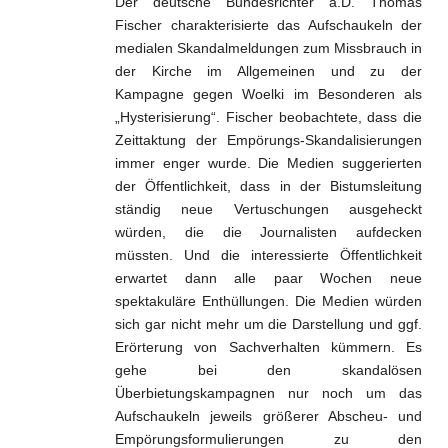
Der deutsche Bundesrichter a.D. Thomas
Fischer charakterisierte das Aufschaukeln der
medialen Skandalmeldungen zum Missbrauch in
der Kirche im Allgemeinen und zu der
Kampagne gegen Woelki im Besonderen als
„Hysterisierung“. Fischer beobachtete, dass die
Zeittaktung der Empörungs-Skandalisierungen
immer enger wurde. Die Medien suggerierten
der Öffentlichkeit, dass in der Bistumsleitung
ständig neue Vertuschungen ausgeheckt
würden, die die Journalisten aufdecken
müssten. Und die interessierte Öffentlichkeit
erwartet dann alle paar Wochen neue
spektakuläre Enthüllungen. Die Medien würden
sich gar nicht mehr um die Darstellung und ggf.
Erörterung von Sachverhalten kümmern. Es
gehe bei den skandalösen
Überbietungskampagnen nur noch um das
Aufschaukeln jeweils größerer Abscheu- und
Empörungsformulierungen zu den