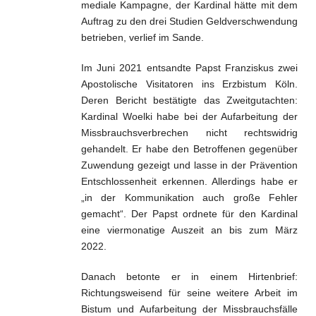
mediale Kampagne, der Kardinal hätte mit dem
Auftrag zu den drei Studien Geldverschwendung
betrieben, verlief im Sande.
Im Juni 2021 entsandte Papst Franziskus zwei
Apostolische Visitatoren ins Erzbistum Köln.
Deren Bericht bestätigte das Zweitgutachten:
Kardinal Woelki habe bei der Aufarbeitung der
Missbrauchsverbrechen nicht rechtswidrig
gehandelt. Er habe den Betroffenen gegenüber
Zuwendung gezeigt und lasse in der Prävention
Entschlossenheit erkennen. Allerdings habe er
„in der Kommunikation auch große Fehler
gemacht“. Der Papst ordnete für den Kardinal
eine viermonatige Auszeit an bis zum März
2022.
Danach betonte er in einem Hirtenbrief:
Richtungsweisend für seine weitere Arbeit im
Bistum und Aufarbeitung der Missbrauchsfälle