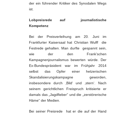
der ein führender Kritiker des Synodalen Wegs
ist.
Lobpreisrede auf journalistische
Kompetenz
Bei der Preisverleihung am 20. Juni im
Frankfurter Kaisersaal hat Christian Wulff die
Festrede gehalten. Man durfte gespannt sein,
wie der den Frank’schen
Kampagnenjournalismus bewerten würde. Der
Ex-Bundespräsident war im Frühjahr 2014
selbst das Opfer einer hetzerischen
Skandalisierungskampagne geworden,
insbesondere durch ‚Bild‘ und ‚stern‘. Nach
seinem gerichtlichen Freispruch kritisierte er
damals das „Jagdfieber“ und die „zerstörerische
Häme“ der Medien.
Bei seiner Preisrede hat er die auf der Hand