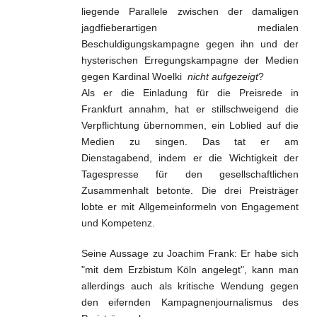
liegende Parallele zwischen der damaligen
jagdfieberartigen medialen
Beschuldigungskampagne gegen ihn und der
hysterischen Erregungskampagne der Medien
gegen Kardinal Woelki
nicht aufgezeigt
?
Als er die Einladung für die Preisrede in
Frankfurt annahm, hat er stillschweigend die
Verpflichtung übernommen, ein Loblied auf die
Medien zu singen. Das tat er am
Dienstagabend, indem er die Wichtigkeit der
Tagespresse für den gesellschaftlichen
Zusammenhalt betonte. Die drei Preisträger
lobte er mit Allgemeinformeln von Engagement
und Kompetenz.
Seine Aussage zu Joachim Frank: Er habe sich
"mit dem Erzbistum Köln angelegt", kann man
allerdings auch als kritische Wendung gegen
den eifernden Kampagnenjournalismus des