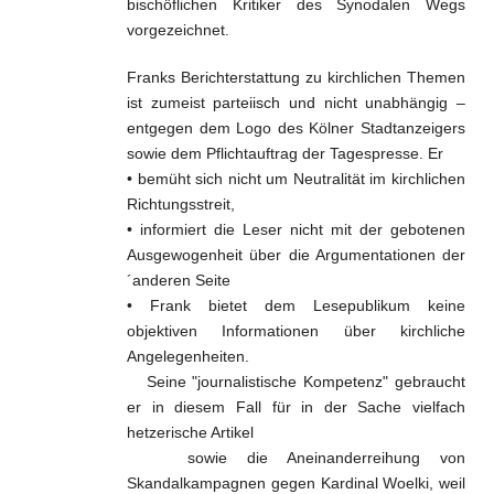
bischöflichen Kritiker des Synodalen Wegs
vorgezeichnet.
Franks Berichterstattung zu kirchlichen Themen
ist zumeist parteiisch und nicht unabhängig –
entgegen dem Logo des Kölner Stadtanzeigers
sowie dem Pflichtauftrag der Tagespresse. Er
• bemüht sich nicht um Neutralität im kirchlichen
Richtungsstreit,
• informiert die Leser nicht mit der gebotenen
Ausgewogenheit über die Argumentationen der
´anderen Seite
• Frank bietet dem Lesepublikum keine
objektiven Informationen über kirchliche
Angelegenheiten.
Seine "journalistische Kompetenz" gebraucht
er in diesem Fall für in der Sache vielfach
hetzerische Artikel
sowie die Aneinanderreihung von
Skandalkampagnen gegen Kardinal Woelki, weil