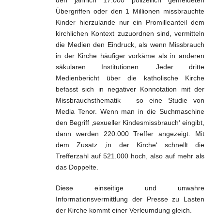
den jährlich 17.000 polizeilich gemeldeten
Übergriffen oder den 1 Millionen missbrauchte
Kinder hierzulande nur ein Promilleanteil dem
kirchlichen Kontext zuzuordnen sind, vermitteln
die Medien den Eindruck, als wenn Missbrauch
in der Kirche häufiger vorkäme als in anderen
säkularen Institutionen. Jeder dritte
Medienbericht über die katholische Kirche
befasst sich in negativer Konnotation mit der
Missbrauchsthematik – so eine Studie von
Media Tenor. Wenn man in die Suchmaschine
den Begriff ‚sexueller Kindesmissbrauch‘ eingibt,
dann werden 220.000 Treffer angezeigt. Mit
dem Zusatz ‚in der Kirche‘ schnellt die
Trefferzahl auf 521.000 hoch, also auf mehr als
das Doppelte.
Diese einseitige und unwahre
Informationsvermittlung der Presse zu Lasten
der Kirche kommt einer Verleumdung gleich.