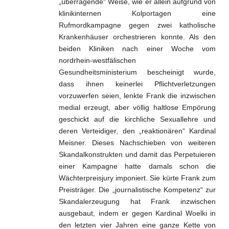
„überragende“ Weise, wie er allein aufgrund von
klinikinternen Kolportagen eine
Rufmordkampagne gegen zwei katholische
Krankenhäuser orchestrieren konnte. Als den
beiden Kliniken nach einer Woche vom
nordrhein-westfälischen
Gesundheitsministerium bescheinigt wurde,
dass ihnen keinerlei Pflichtverletzungen
vorzuwerfen seien, lenkte Frank die inzwischen
medial erzeugt, aber völlig haltlose Empörung
geschickt auf die kirchliche Sexuallehre und
deren Verteidiger, den „reaktionären“ Kardinal
Meisner. Dieses Nachschieben von weiteren
Skandalkonstrukten und damit das Perpetuieren
einer Kampagne hatte damals schon die
Wächterpreisjury imponiert. Sie kürte Frank zum
Preisträger. Die „journalistische Kompetenz“ zur
Skandalerzeugung hat Frank inzwischen
ausgebaut, indem er gegen Kardinal Woelki in
den letzten vier Jahren eine ganze Kette von