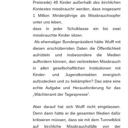
Preisrede) 48 Kinder
außerhalb des kirchlichen
Kontextes
missbraucht werden, dass insgesamt
1 Million Minderjährige als Missbrauchsopfer
unter uns leben,
dass in jeder Schulklasse ein bis zwei
missbrauchte Kinder sitzen.
Als ehemaliger Bundespräsident hätte Wulff mit
diesen erschütternden Daten die Öffentlichkeit
aufrütteln und insbesondere die Medien
auffordern können, den verbreiteten Missbrauch
in
allen
gesellschaftlichen Institutionen mit
Kinder- und Jugendkontakten energisch
aufzudecken und zu bekämpfen? Das wäre eine
echte Aufgabe und Herausforderung für das
„Wächteramt der Tagespresse“.
Aber darauf hat sich Wulff nicht eingelassen.
Denn dann hätte er die gesamten Medien dafür
kritisieren müssen, dass sie mit dem Tunnelblick
auf kirchliche Missbrauchsfälle von der