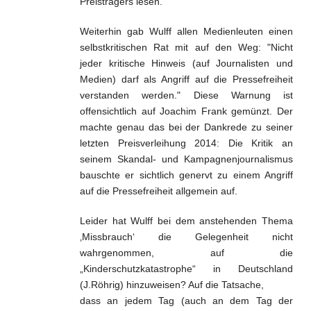
Preisträgers lesen.
Weiterhin gab Wulff allen Medienleuten einen
selbstkritischen Rat mit auf den Weg: "Nicht
jeder kritische Hinweis (auf Journalisten und
Medien) darf als Angriff auf die Pressefreiheit
verstanden werden." Diese Warnung ist
offensichtlich auf Joachim Frank gemünzt. Der
machte genau das bei der Dankrede zu seiner
letzten Preisverleihung 2014: Die Kritik an
seinem Skandal- und Kampagnenjournalismus
bauschte er sichtlich genervt zu einem Angriff
auf die Pressefreiheit allgemein auf.
Leider hat Wulff bei dem anstehenden Thema
‚Missbrauch‘ die Gelegenheit nicht
wahrgenommen, auf die
„Kinderschutzkatastrophe“ in Deutschland
(J.Röhrig) hinzuweisen? Auf die Tatsache,
dass an jedem Tag (auch an dem Tag der