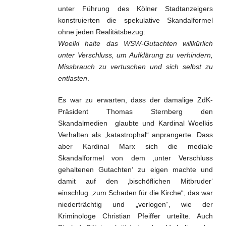
unter Führung des Kölner Stadtanzeigers
konstruierten die spekulative Skandalformel
ohne jeden Realitätsbezug:
Woelki halte das WSW-Gutachten willkürlich
unter Verschluss, um Aufklärung zu verhindern,
Missbrauch zu vertuschen und sich selbst zu
entlasten
.
Es war zu erwarten, dass der damalige ZdK-
Präsident Thomas Sternberg den
Skandalmedien glaubte und Kardinal Woelkis
Verhalten als „katastrophal“ anprangerte. Dass
aber Kardinal Marx sich die mediale
Skandalformel von dem ‚unter Verschluss
gehaltenen Gutachten‘ zu eigen machte und
damit auf den ‚bischöflichen Mitbruder‘
einschlug „zum Schaden für die Kirche“, das war
niederträchtig und „verlogen“, wie der
Kriminologe Christian Pfeiffer urteilte. Auch