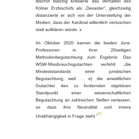
Bischof Bätzing kritisierte das Verhalten des
Kölner Erzbischofs als „Desaster“, gleichzeitig
distanzierte er sich von der Unterstellung der
Medien, dass der Kardinal willentlich vertuschen
statt aufklären würde. x
Im Oktober 2020 kamen die beiden Jura-
Professoren in ihrer 20seitigen
Methodenbegutachtung zum Ergebnis: Das
WSW-Missbrauchsgutachten verfehlt „die
Mindeststandards einer juristischen
Begutachtung, weil … e) die anwaltlichen
Gutachter den zu fordernden objektiven
Standpunkt einer wissenschaftlichen
Begutachtung an zahlreichen Stellen verlassen,
so dass ihre Neutralität und innere
[1]
Unabhängigkeit in Frage steht.“