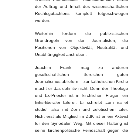
der Auftrag und Inhalt des wissenschaftlichen
Rechtsgutachtens komplett totgeschwiegen
wurden.
Weiterhin fordern die publizistischen
Grundregeln von den Journalisten, die
Positionen von Objektivität, Neutralität und
Unabhängigkeit anstreben.
Joachim Frank mag zu anderen
gesellschaftlichen Bereichen guten
Journalismus abliefern – zur katholischen Kirche
macht er das definitiv nicht. Denn der Theologe
und Ex-Priester ist in kirchlichen Fragen ein
links-liberaler Eiferer. Er schreibt ‚cum ira et
studio‘, also mit Zorn und zelotischem Eifer.
Nicht erst als Mitglied im ZdK ist er ein Aktivist
für den Synodalen Weg. Mit dieser Haltung ist
seine kirchenpolitische Feindschaft gegen die