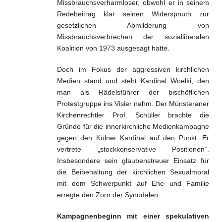
Missbrauchsverharmloser, obwohl er in seinem
Redebeitrag klar seinen Widerspruch zur
gesetzlichen Abmilderung von
Missbrauchsverbrechen der sozialliberalen
Koalition von 1973 ausgesagt hatte.
Doch im Fokus der aggressiven kirchlichen
Medien stand und steht Kardinal Woelki, den
man als Rädelsführer der bischöflichen
Protestgruppe ins Visier nahm. Der Münsteraner
Kirchenrechtler Prof. Schüller brachte die
Gründe für die innerkirchliche Medienkampagne
gegen den Kölner Kardinal auf den Punkt: Er
vertrete „stockkonservative Positionen“.
Insbesondere sein glaubenstreuer Einsatz für
die Beibehaltung der kirchlichen Sexualmoral
mit dem Schwerpunkt auf Ehe und Familie
erregte den Zorn der Synodalen.
Kampagnenbeginn mit einer spekulativen