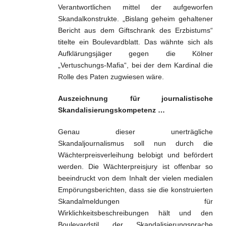
Verantwortlichen mittel der aufgeworfen
Skandalkonstrukte. „Bislang geheim gehaltener
Bericht aus dem Giftschrank des Erzbistums“
titelte ein Boulevardblatt. Das wähnte sich als
Aufklärungsjäger gegen die Kölner
„Vertuschungs-Mafia“, bei der dem Kardinal die
Rolle des Paten zugwiesen wäre.
Auszeichnung für journalistische
Skandalisierungskompetenz …
Genau dieser unerträgliche
Skandaljournalismus soll nun durch die
Wächterpreisverleihung belobigt und befördert
werden. Die Wächterpreisjury ist offenbar so
beeindruckt von dem Inhalt der vielen medialen
Empörungsberichten, dass sie die konstruierten
Skandalmeldungen für
Wirklichkeitsbeschreibungen hält und den
Boulevardstil der Skandalisierungsprache