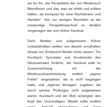
sei für ihn „die Perspektive der von Missbrauch
Betroffenen und das, was sie erlebt und erlitten
hätten, als Kompass für mein Nachdenken und
Handeln“. Von nur wenigen Bischöfen ist der
notwendige Perspektivwechsel so deutlich
vorgetragen wie vom Kölner Kardinal.
Doch Medien und aufgehetzten Kölner
Linkskatholiken wollten von diesem ernsthaften
Ansatz von Erzbischof Woelki nichts wissen. Tim
Kurzbach, Synodaler und Vorsitzender des
Diözesanrates forderte, der Kardinal solle im
Zusammenhang mit der
Missbrauchsaufarbeitung endlich „eigene
Fehler“ eingestehen, die er nicht begangen
hatte, und „eigenes Versagen“ zugeben, die
durch seriöse Prüfungen nicht aufgewiesen
waren. Kurzbach und der Mob verlangten den
Kopf des Unschuldigen: Woelki sollte endlich
seine „Schuld“ übernehmen und dann