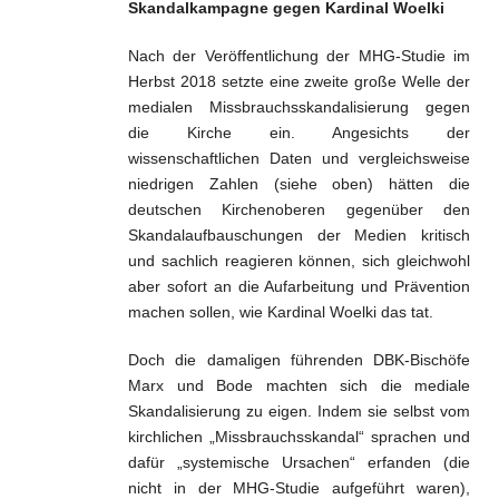
Skandalkampagne gegen Kardinal Woelki
Nach der Veröffentlichung der MHG-Studie im
Herbst 2018 setzte eine zweite große Welle der
medialen Missbrauchsskandalisierung gegen
die Kirche ein. Angesichts der
wissenschaftlichen Daten und vergleichsweise
niedrigen Zahlen (siehe oben) hätten die
deutschen Kirchenoberen gegenüber den
Skandalaufbauschungen der Medien kritisch
und sachlich reagieren können, sich gleichwohl
aber sofort an die Aufarbeitung und Prävention
machen sollen, wie Kardinal Woelki das tat.
Doch die damaligen führenden DBK-Bischöfe
Marx und Bode machten sich die mediale
Skandalisierung zu eigen. Indem sie selbst vom
kirchlichen „Missbrauchsskandal“ sprachen und
dafür „systemische Ursachen“ erfanden (die
nicht in der MHG-Studie aufgeführt waren),