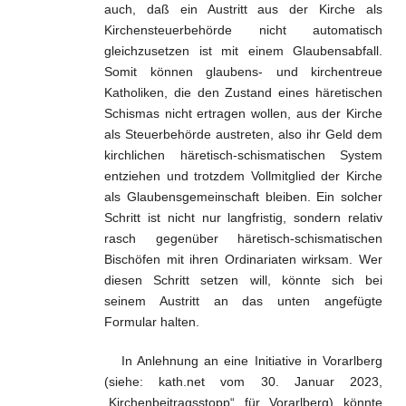
auch, daß ein Austritt aus der Kirche als
Kirchensteuerbehörde nicht automatisch
gleichzusetzen ist mit einem Glaubensabfall.
Somit können glaubens- und kirchentreue
Katholiken, die den Zustand eines häretischen
Schismas nicht ertragen wollen, aus der Kirche
als Steuerbehörde austreten, also ihr Geld dem
kirchlichen häretisch-schismatischen System
entziehen und trotzdem Vollmitglied der Kirche
als Glaubensgemeinschaft bleiben. Ein solcher
Schritt ist nicht nur langfristig, sondern relativ
rasch gegenüber häretisch-schismatischen
Bischöfen mit ihren Ordinariaten wirksam. Wer
diesen Schritt setzen will, könnte sich bei
seinem Austritt an das unten angefügte
Formular halten.
In Anlehnung an eine Initiative in Vorarlberg
(siehe: kath.net vom 30. Januar 2023,
„Kirchenbeitragsstopp“ für Vorarlberg) könnte