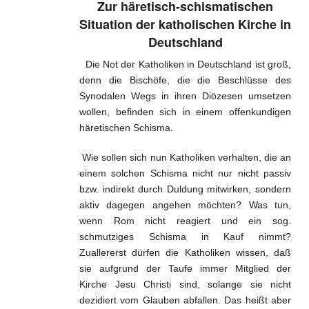
Glaube und geistl. Leben
Zur häretisch-schismatischen
Situation der katholischen Kirche in
Weltkirche und Ortskirche
Deutschland
Gesellschaft und Staat
Die Not der Katholiken in Deutschland ist groß,
denn die Bischöfe, die die Beschlüsse des
Impressum
Synodalen Wegs in ihren Diözesen umsetzen
wollen, befinden sich in einem offenkundigen
häretischen Schisma.
Wie sollen sich nun Katholiken verhalten, die an
einem solchen Schisma nicht nur nicht passiv
bzw. indirekt durch Duldung mitwirken, sondern
aktiv dagegen angehen möchten? Was tun,
wenn Rom nicht reagiert und ein sog.
schmutziges Schisma in Kauf nimmt?
Zuallererst dürfen die Katholiken wissen, daß
sie aufgrund der Taufe immer Mitglied der
Kirche Jesu Christi sind, solange sie nicht
dezidiert vom Glauben abfallen. Das heißt aber